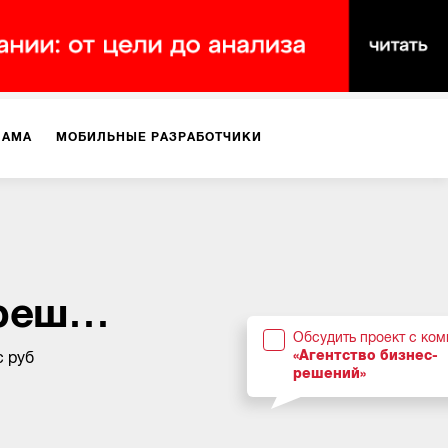
ЛАМА
МОБИЛЬНЫЕ РАЗРАБОТЧИКИ
ТЕКСТЫ
ВИДЕО
PR
ВИЖЕНИЕ МОБИЛЬНЫХ ПРИЛОЖЕНИЙ
«Агентство бизнес-решений»
Обсудить проект с ко
«Агентство бизнес-
с руб
решений»