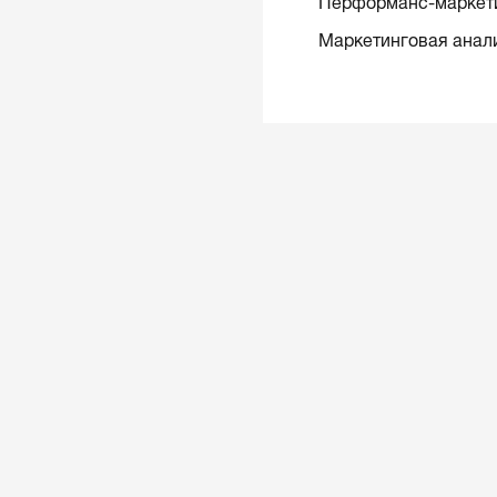
Перформанс-маркет
Маркетинговая анал