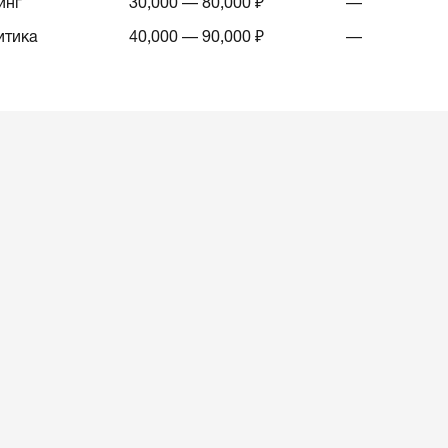
инг
30,000 — 80,000 ₽
—
итика
40,000 — 90,000 ₽
—