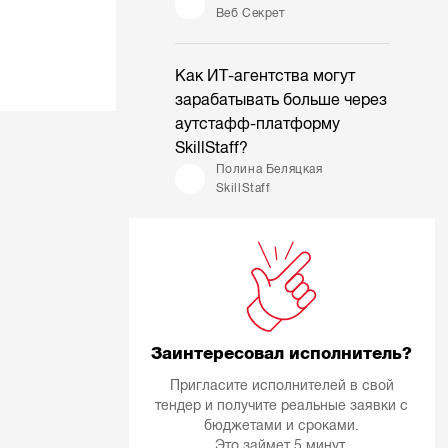
Веб Секрет
Как ИТ-агентства могут
зарабатывать больше через
аутстафф-платформу
SkillStaff?
Полина Беляцкая
SkillStaff
Заинтересовал исполнитель?
Пригласите исполнителей в свой
тендер и получите реальные заявки с
бюджетами и сроками.
Это займет 5 минут.