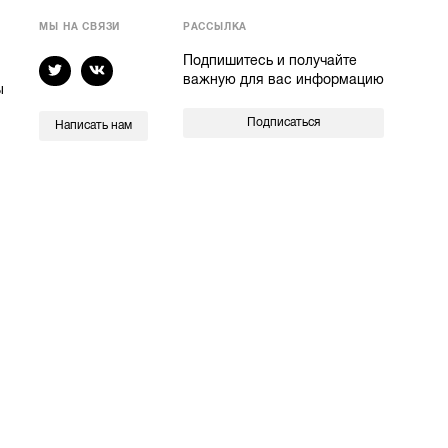
МЫ НА СВЯЗИ
РАССЫЛКА
Подпишитесь и получайте
важную для вас информацию
ы
Подписаться
Написать нам