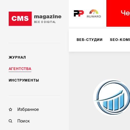
magazine
CMS
ВСЕ О DIGITAL
ВЕБ-СТУДИИ
SEO-КОМ
ЖУРНАЛ
КОРПОРАТИВНЫЕ РЕШЕН
АГЕНТСТВА
ИНСТРУМЕНТЫ
РЕКЛАМА НА ИНТЕРНЕТ-
КОНСАЛТИНГ
VR/AR
Избранное
Поиск