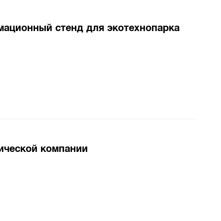
мационный стенд для экотехнопарка
ической компании