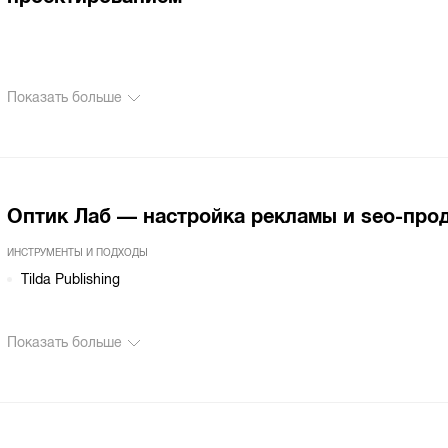
Показать больше
Оптик Лаб — настройка рекламы и seo-про
ИНСТРУМЕНТЫ И ПОДХОДЫ
Tilda Publishing
Показать больше