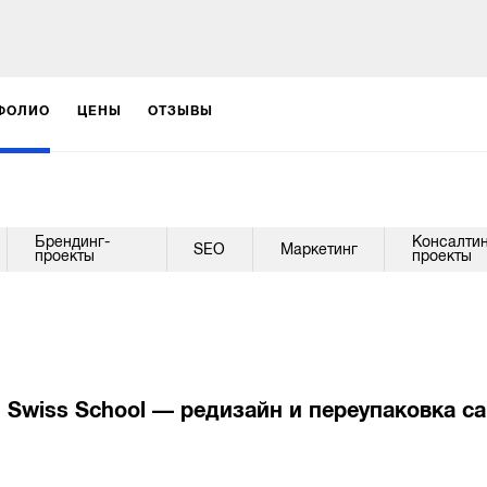
ФОЛИО
ЦЕНЫ
ОТЗЫВЫ
Брендинг-
Консалтин
SEO
Маркетинг
проекты
проекты
Swiss School — редизайн и переупаковка с