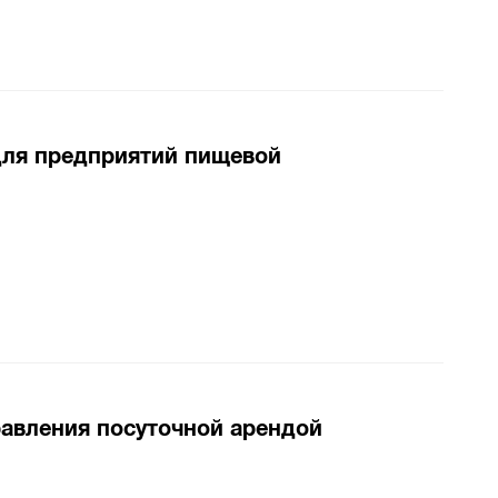
для предприятий пищевой
равления посуточной арендой