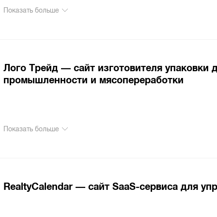
Показать больше
Лого Трейд — сайт изготовителя упаковки 
промышленности и мясопереработки
Показать больше
RealtyCalendar — сайт SaaS-сервиса для уп