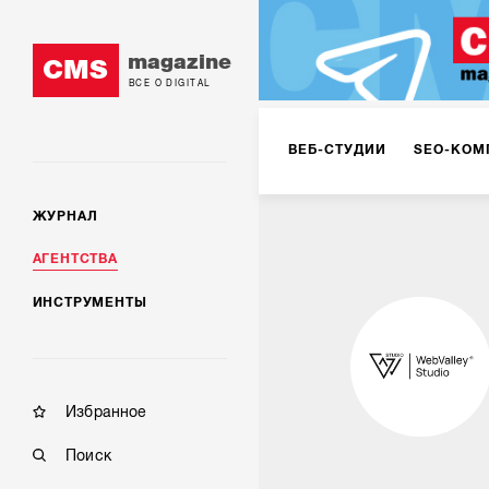
magazine
CMS
ВСЕ О DIGITAL
ВЕБ-СТУДИИ
SEO-КОМ
ЖУРНАЛ
КОРПОРАТИВНЫЕ РЕШЕН
АГЕНТСТВА
ИНСТРУМЕНТЫ
РЕКЛАМА НА ИНТЕРНЕТ-
КОНСАЛТИНГ
VR/AR
Избранное
Поиск