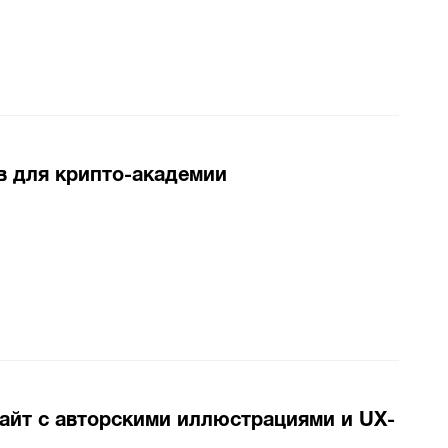
в для крипто-академии
айт с авторскими иллюстрациями и UX-