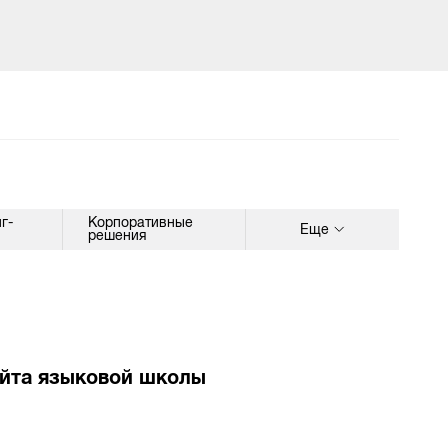
г-
Корпоративные
Еще
решения
айта языковой школы