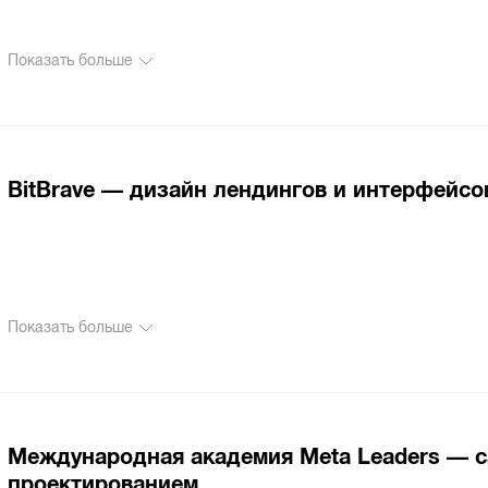
Показать больше
BitBrave — дизайн лендингов и интерфейсо
Показать больше
Международная академия Meta Leaders — с
проектированием