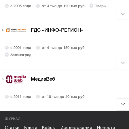
с 2008 года
от 3 тыс до 120 тыс руб
Тверь
ГДС «ИНФО-РЕГИОН»
4.
с 2001 года
от 4 тыс до 150 тыс руб
Зеленоград
МедиаВеб
5.
с 2011 года
от 10 тыс до 40 тыс руб
ЖУРНАЛ
Статьи
Блоги
Кейсы
Исследования
Новости