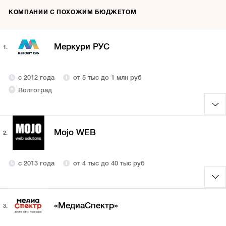
КОМПАНИИ С ПОХОЖИМ БЮДЖЕТОМ
Меркури РУС
1.
с 2012 года
от 5 тыс до 1 млн руб
Волгоград
Mojo WEB
2.
с 2013 года
от 4 тыс до 40 тыс руб
«МедиаСпектр»
3.