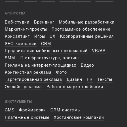
АГЕНТСТВА
Веб-студии
Брендинг
Мобильные разработчики
Маркетинг-проекты
Программное обеспечение
Консалтинг
Игры
UX
Корпоративные решения
SEO-компании
CRM
Продвижение мобильных приложений
VR/AR
SMM
IT-инфраструктура, хостинг
Реклама на интернет-площадках
Видео
Контекстная реклама
Фото
Таргетированная реклама
Дизайн
PR
Тексты
Офлайн-реклама
Работа с маркетплейсами
ИНСТРУМЕНТЫ
CMS
Фреймворки
CRM-системы
Платежные системы
Хостинговые компании