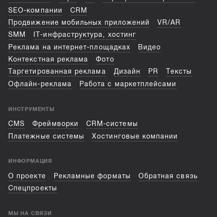
SEO-компании
CRM
Продвижение мобильных приложений
VR/AR
SMM
IT-инфраструктура, хостинг
Реклама на интернет-площадках
Видео
Контекстная реклама
Фото
Таргетированная реклама
Дизайн
PR
Тексты
Офлайн-реклама
Работа с маркетплейсами
ИНСТРУМЕНТЫ
CMS
Фреймворки
CRM-системы
Платежные системы
Хостинговые компании
ИНФОРМАЦИЯ
О проекте
Рекламные форматы
Обратная связь
Спецпроекты
МЫ НА СВЯЗИ