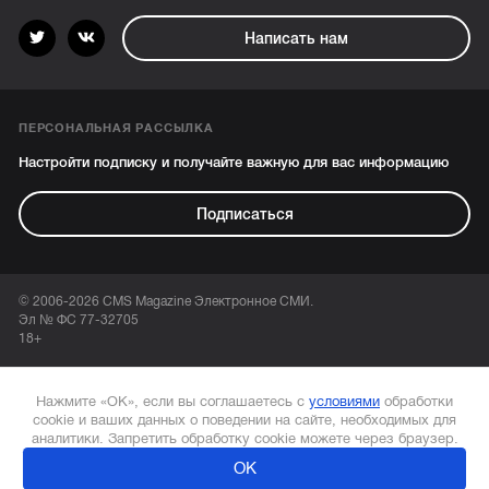
Написать нам
ПЕРСОНАЛЬНАЯ РАССЫЛКА
Настройти подписку и получайте важную для вас информацию
Подписаться
© 2006-2026 CMS Magazine Электронное СМИ.
Эл № ФС 77-32705
18+
Нажмите «ОК», если вы соглашаетесь с
условиями
обработки
cookie и ваших данных о поведении на сайте, необходимых для
аналитики. Запретить обработку cookie можете через браузер.
ОК