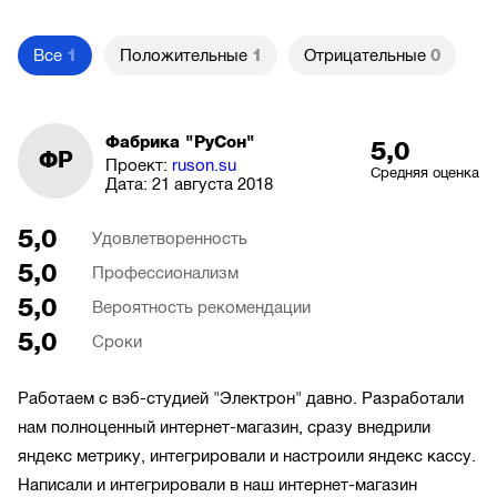
Все
1
Положительные
1
Отрицательные
0
Фабрика "РуСон"
5,0
ФР
Проект:
ruson.su
Средняя оценка
Дата:
21 августа 2018
5,0
Удовлетворенность
5,0
Профессионализм
5,0
Вероятность рекомендации
5,0
Сроки
Работаем с вэб-студией "Электрон" давно. Разработали
нам полноценный интернет-магазин, сразу внедрили
яндекс метрику, интегрировали и настроили яндекс кассу.
Написали и интегрировали в наш интернет-магазин