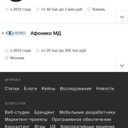
с 2012 года
от 40 тыс до 3 млн руб
Казань
Афонико МД
3.
с 2014 года
от 20 тыс до 300 тыс руб
Москва
ЖУРНАЛ
Статьи
Блоги
Кейсы
Исследования
Новости
АГЕНТСТВА
Веб-студии
Брендинг
Мобильные разработчики
Маркетинг-проекты
Программное обеспечение
Консалтинг
Игры
UX
Корпоративные решения