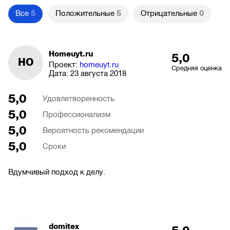
Все
5
Положительные
5
Отрицательные
0
Homeuyt.ru
5,0
HO
Проект:
homeuyt.ru
Средняя оценка
Дата:
23 августа 2018
5,0
Удовлетворенность
5,0
Профессионализм
5,0
Вероятность рекомендации
5,0
Сроки
Вдумчивый подход к делу.
domitex