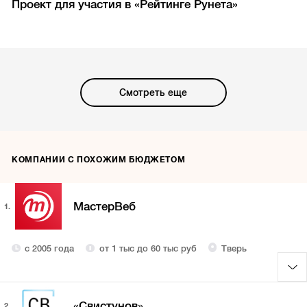
Проект для участия в «Рейтинге Рунета»
Смотреть еще
КОМПАНИИ С ПОХОЖИМ БЮДЖЕТОМ
МастерВеб
1.
с 2005 года
от 1 тыс до 60 тыс руб
Тверь
«Свистунов»
2.