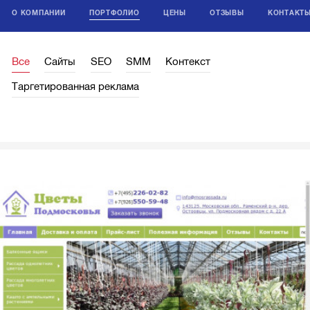
О КОМПАНИИ
ПОРТФОЛИО
ЦЕНЫ
ОТЗЫВЫ
КОНТАКТ
Все
Сайты
SEO
SMM
Контекст
Таргетированная реклама