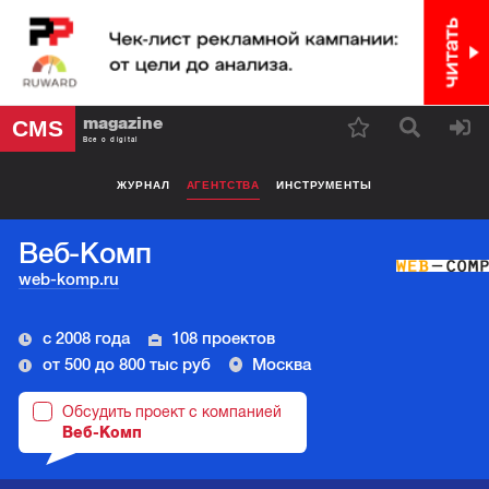
magazine
CMS
Все о digital
ЖУРНАЛ
АГЕНТСТВА
ИНСТРУМЕНТЫ
Веб-Комп
web-komp.ru
с 2008 года
108 проектов
от 500 до 800 тыс руб
Москва
Обсудить проект с компанией
Веб-Комп