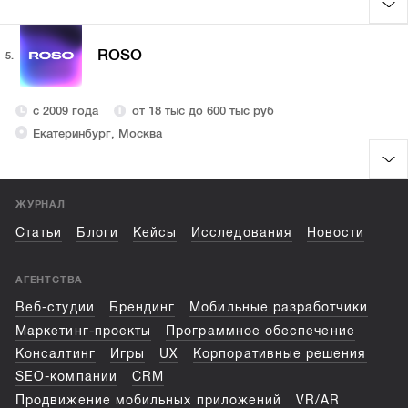
ROSO
5.
с 2009 года
от 18 тыс до 600 тыс руб
Екатеринбург, Москва
ЖУРНАЛ
Статьи
Блоги
Кейсы
Исследования
Новости
АГЕНТСТВА
Веб-студии
Брендинг
Мобильные разработчики
Маркетинг-проекты
Программное обеспечение
Консалтинг
Игры
UX
Корпоративные решения
SEO-компании
CRM
Продвижение мобильных приложений
VR/AR