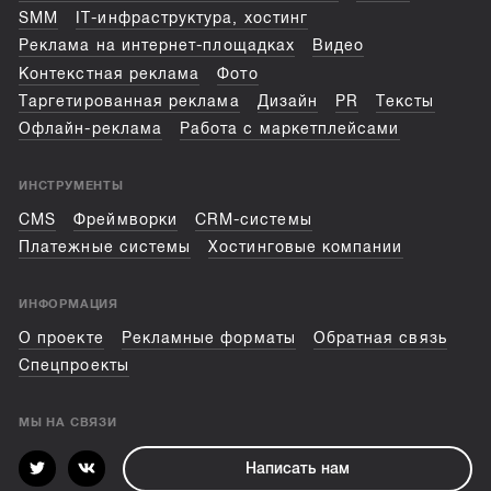
SMM
IT-инфраструктура, хостинг
Реклама на интернет-площадках
Видео
Контекстная реклама
Фото
Таргетированная реклама
Дизайн
PR
Тексты
Офлайн-реклама
Работа с маркетплейсами
ИНСТРУМЕНТЫ
CMS
Фреймворки
CRM-системы
Платежные системы
Хостинговые компании
ИНФОРМАЦИЯ
О проекте
Рекламные форматы
Обратная связь
Спецпроекты
МЫ НА СВЯЗИ
Написать нам