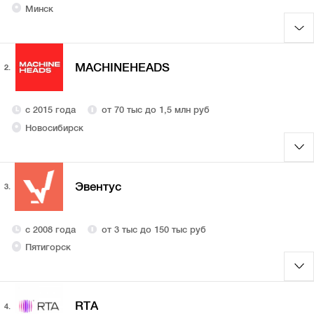
Минск
MACHINEHEADS
2.
с 2015 года
от 70 тыс до 1,5 млн руб
Новосибирск
Эвентус
3.
с 2008 года
от 3 тыс до 150 тыс руб
Пятигорск
RTA
4.