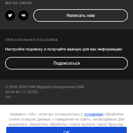
МЫ НА СВЯЗИ
Написать нам
ПЕРСОНАЛЬНАЯ РАССЫЛКА
Настройти подписку и получайте важную для вас информацию
Подписаться
© 2006-2026 CMS Magazine Электронное СМИ.
Эл № ФС 77-32705
18+
Нажмите «ОК», если вы соглашаетесь с
условиями
обработки
cookie и ваших данных о поведении на сайте, необходимых для
аналитики. Запретить обработку cookie можете через браузер.
ОК