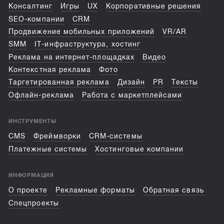
Консалтинг
Игры
UX
Корпоративные решения
SEO-компании
CRM
Продвижение мобильных приложений
VR/AR
SMM
IT-инфраструктура, хостинг
Реклама на интернет-площадках
Видео
Контекстная реклама
Фото
Таргетированная реклама
Дизайн
PR
Тексты
Офлайн-реклама
Работа с маркетплейсами
ИНСТРУМЕНТЫ
CMS
Фреймворки
CRM-системы
Платежные системы
Хостинговые компании
ИНФОРМАЦИЯ
О проекте
Рекламные форматы
Обратная связь
Спецпроекты