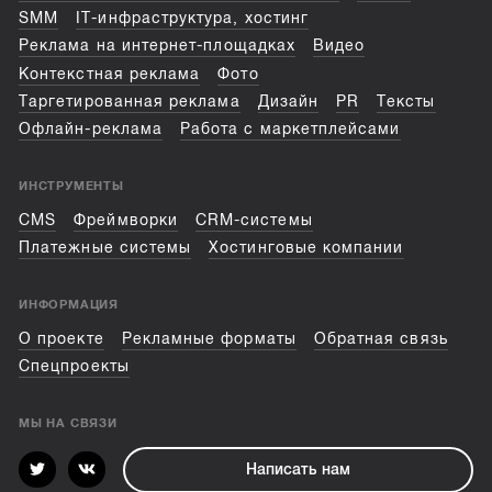
SMM
IT-инфраструктура, хостинг
Реклама на интернет-площадках
Видео
Контекстная реклама
Фото
Таргетированная реклама
Дизайн
PR
Тексты
Офлайн-реклама
Работа с маркетплейсами
ИНСТРУМЕНТЫ
CMS
Фреймворки
CRM-системы
Платежные системы
Хостинговые компании
ИНФОРМАЦИЯ
О проекте
Рекламные форматы
Обратная связь
Спецпроекты
МЫ НА СВЯЗИ
Написать нам