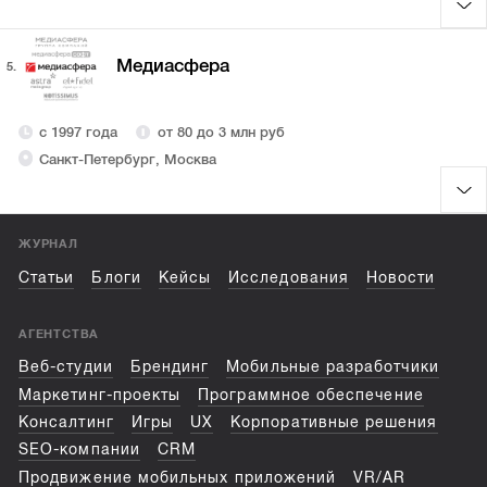
Медиасфера
5.
с 1997 года
от 80 до 3 млн руб
Санкт-Петербург, Москва
ЖУРНАЛ
Статьи
Блоги
Кейсы
Исследования
Новости
АГЕНТСТВА
Веб-студии
Брендинг
Мобильные разработчики
Маркетинг-проекты
Программное обеспечение
Консалтинг
Игры
UX
Корпоративные решения
SEO-компании
CRM
Продвижение мобильных приложений
VR/AR