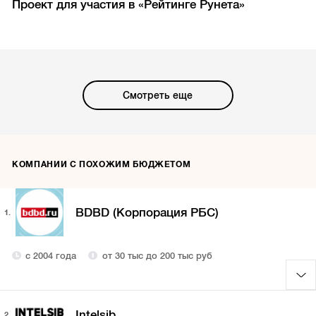
Проект для участия в «Рейтинге Рунета»
Смотреть еще
КОМПАНИИ С ПОХОЖИМ БЮДЖЕТОМ
BDBD (Корпорация РБС)
1.
с 2004 года
от 30 тыс до 200 тыс руб
Intelsib
2.