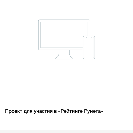
Проект для участия в «Рейтинге Рунета»