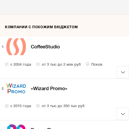
КОМПАНИИ С ПОХОЖИМ БЮДЖЕТОМ
CoffeeStudio
1.
с 2004 года
от 3 тыс до 2 млн руб
Псков
«Wizard Promo»
2.
с 2015 года
от 3 тыс до 350 тыс руб