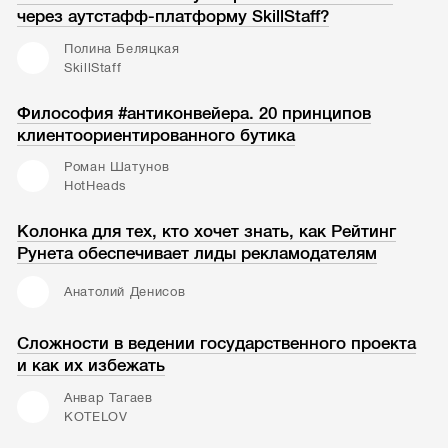
через аутстафф-платформу SkillStaff?
Полина Беляцкая
SkillStaff
Философия #антиконвейера. 20 принципов
клиентоориентированного бутика
Роман Шатунов
HotHeads
Колонка для тех, кто хочет знать, как Рейтинг
Рунета обеспечивает лиды рекламодателям
Анатолий Денисов
Сложности в ведении государственного проекта
и как их избежать
Анвар Тагаев
KOTELOV