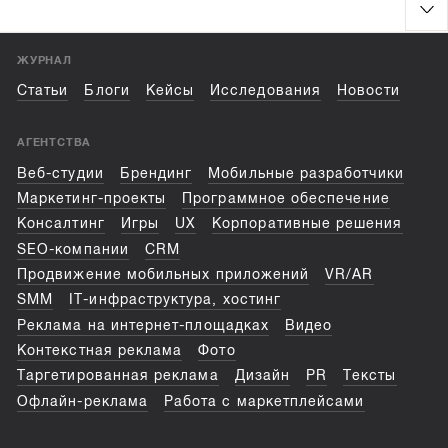
ЖУРНАЛ
Статьи
Блоги
Кейсы
Исследования
Новости
АГЕНТСТВА
Веб-студии
Брендинг
Мобильные разработчики
Маркетинг-проекты
Программное обеспечение
Консалтинг
Игры
UX
Корпоративные решения
SEO-компании
CRM
Продвижение мобильных приложений
VR/AR
SMM
IT-инфраструктура, хостинг
Реклама на интернет-площадках
Видео
Контекстная реклама
Фото
Таргетированная реклама
Дизайн
PR
Тексты
Офлайн-реклама
Работа с маркетплейсами