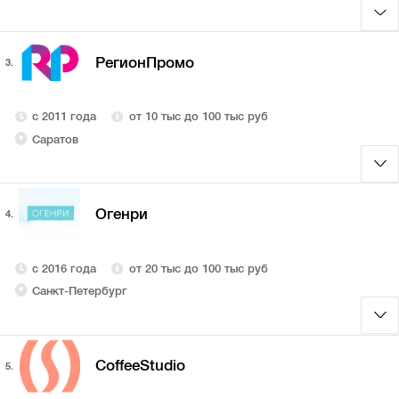
РегионПромо
3.
с 2011 года
от 10 тыс до 100 тыс руб
Саратов
Огенри
4.
с 2016 года
от 20 тыс до 100 тыс руб
Санкт-Петербург
CoffeeStudio
5.