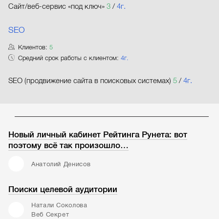
Сайт/веб-сервис «под ключ»
3
/
4г.
SEO
Клиентов:
5
Средний срок работы с клиентом:
4г.
SEO (продвижение сайта в поисковых системах)
5
/
4г.
Новый личный кабинет Рейтинга Рунета: вот
поэтому всё так произошло…
Анатолий Денисов
Поиски целевой аудитории
Натали Соколова
Веб Секрет