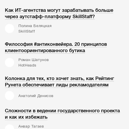
Как ИТ-агентства могут зарабатывать больше
через аутстафф-платформу SkillStaff?
Полина Беляцкая
SkillStaff
Философия #антиконвейера. 20 принципов
клиентоориентированного бутика
Роман Шатунов
HotHeads
Колонка для тех, кто хочет знать, как Рейтинг
Рунета обеспечивает лиды рекламодателям
Анатолий Денисов
Сложности в ведении государственного проекта
и как их избежать
Анвар Тагаев