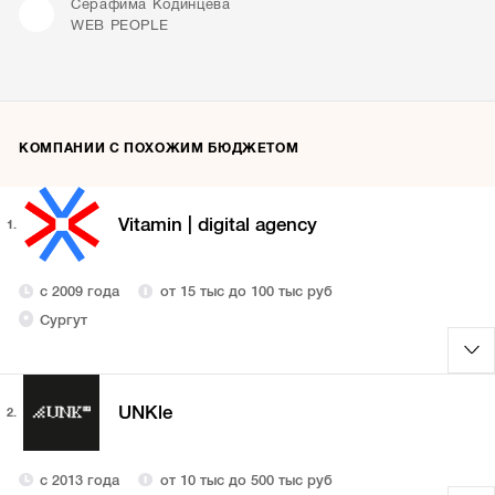
Серафима Кодинцева
WEB PEOPLE
КОМПАНИИ С ПОХОЖИМ БЮДЖЕТОМ
Vitamin | digital agency
1.
с 2009 года
от 15 тыс до 100 тыс руб
Сургут
UNKle
2.
с 2013 года
от 10 тыс до 500 тыс руб