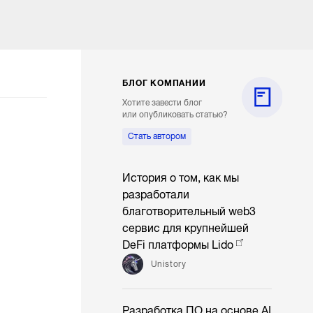
БЛОГ КОМПАНИИ
Хотите завести блог
или опубликовать статью?
Стать автором
История о том, как мы
разработали
благотворительный web3
сервис для крупнейшей
DeFi платформы Lido
Unistory
Разработка ПО на основе AI