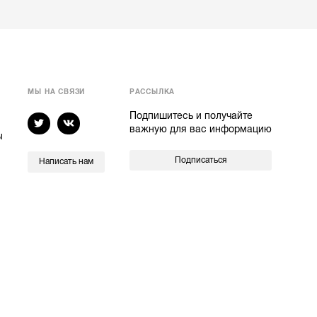
МЫ НА СВЯЗИ
РАССЫЛКА
Подпишитесь и получайте
важную для вас информацию
ы
Подписаться
Написать нам