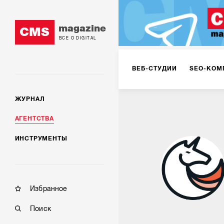
magazine
CMS
ВСЕ О DIGITAL
ВЕБ-СТУДИИ
SEO-КОМ
ЖУРНАЛ
КОРПОРАТИВНЫЕ РЕШЕН
АГЕНТСТВА
ИНСТРУМЕНТЫ
РЕКЛАМА НА ИНТЕРНЕТ-
КОНСАЛТИНГ
VR/AR
Избранное
Поиск