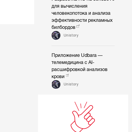
для вычисления
человекопотока и анализа
эффективности рекламных
билбордов
Unistory
Приложение Udbara —
телемедицина с AI-
расшифровкой анализов
крови
Unistory