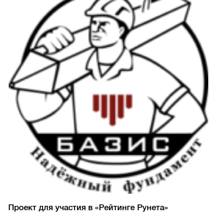
Проект для участия в «Рейтинге Рунета»