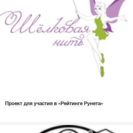
Проект для участия в «Рейтинге Рунета»