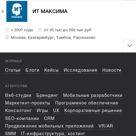
ИТ МАКСИМА
5.
с 2007 года
от 25 тыс до 500 тыс руб
Москва, Екатеринбург, Тамбов, Рассказово
ЖУРНАЛ
Статьи
Блоги
Кейсы
Исследования
Новости
АГЕНТСТВА
Веб-студии
Брендинг
Мобильные разработчики
Маркетинг-проекты
Программное обеспечение
Консалтинг
Игры
UX
Корпоративные решения
SEO-компании
CRM
Продвижение мобильных приложений
VR/AR
SMM
IT-инфраструктура, хостинг