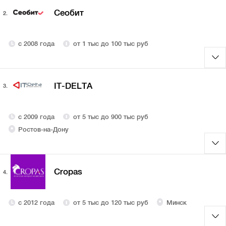
Сеобит
2.
с 2008 года
от 1 тыс до 100 тыс руб
IT-DELTA
3.
с 2009 года
от 5 тыс до 900 тыс руб
Ростов-на-Дону
Cropas
4.
с 2012 года
от 5 тыс до 120 тыс руб
Минск