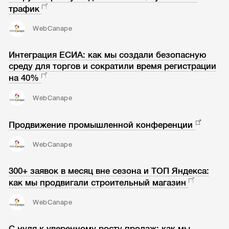
трафик
WebCanape
Интеграция ЕСИА: как мы создали безопасную
среду для торгов и сократили время регистрации
на 40%
WebCanape
Продвижение промышленной конференции
WebCanape
300+ заявок в месяц вне сезона и ТОП Яндекса:
как мы продвигали строительный магазин
WebCanape
С нуля к уверенному росту продаж: как мы