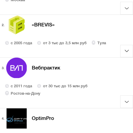
«BREVIS»
2.
с 2005 года
от 3 тыс до 3,5 млн руб
Тула
Вебпрактик
3.
с 2011 года
от 30 тыс до 15 млн руб
Ростов-на-Дону
OptimPro
4.