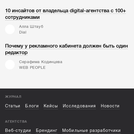
10 инсайтов от владельца digital-агентства с 100+
сотрудниками
Алла Штауб
Dial
Почему у рекламного кабинета должен быть один
редактор
Серафима Кодинцева
WEB PEOPLE
ЖУРНАЛ
Статьи
Блоги
Кейсы
Исследования
Новости
АГЕНТСТВА
Веб-студии
Брендинг
Мобильные разработчики