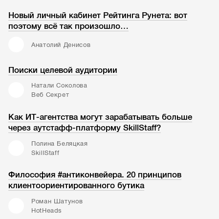
Новый личный кабинет Рейтинга Рунета: вот
поэтому всё так произошло…
Анатолий Денисов
Поиски целевой аудитории
Натали Соколова
Веб Секрет
Как ИТ-агентства могут зарабатывать больше
через аутстафф-платформу SkillStaff?
Полина Беляцкая
SkillStaff
Философия #антиконвейера. 20 принципов
клиентоориентированного бутика
Роман Шатунов
HotHeads