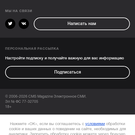
МЫ НА СВЯЗИ
Написать нам
ПЕРСОНАЛЬНАЯ РАССЫЛКА
Настройти подписку и получайте важную для вас информацию
Подписаться
© 2006-2026 CMS Magazine Электронное СМИ.
Эл № ФС 77-32705
18+
Нажмите «ОК», если вы соглашаетесь с
условиями
обработки
cookie и ваших данных о поведении на сайте, необходимых для
аналитики. Запретить обработку cookie можете через браузер.