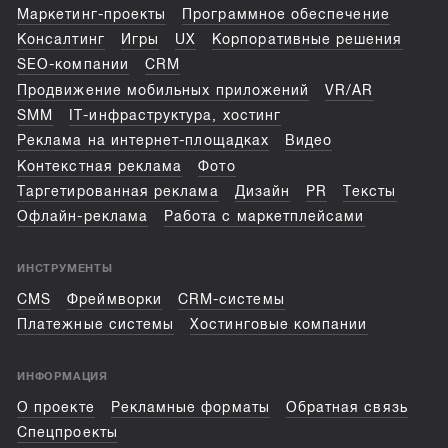
Маркетинг-проекты
Программное обеспечение
Консалтинг
Игры
UX
Корпоративные решения
SEO-компании
CRM
Продвижение мобильных приложений
VR/AR
SMM
IT-инфраструктура, хостинг
Реклама на интернет-площадках
Видео
Контекстная реклама
Фото
Таргетированная реклама
Дизайн
PR
Тексты
Офлайн-реклама
Работа с маркетплейсами
ИНСТРУМЕНТЫ
CMS
Фреймворки
CRM-системы
Платежные системы
Хостинговые компании
ИНФОРМАЦИЯ
О проекте
Рекламные форматы
Обратная связь
Спецпроекты