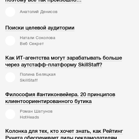
Анатолий Денисов
Поиски целевой аудитории
Натали Соколова
Веб Секрет
Как ИТ-агентства могут зарабатывать больше
через аутстафф-платформу SkillStaff?
Полина Беляцкая
SkillStaff
Философия #антиконвейера. 20 принципов
клиентоориентированного бутика
Роман Шатунов
HotHeads
Колонка для тех, кто хочет знать, как Рейтинг
Рунета обеспечивает лиды рекламодателям