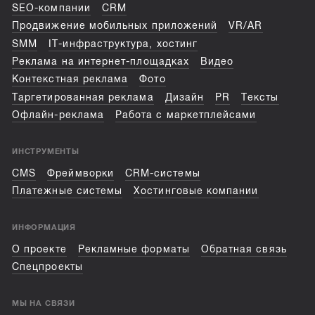
SEO-компании
CRM
Продвижение мобильных приложений
VR/AR
SMM
IT-инфраструктура, хостинг
Реклама на интернет-площадках
Видео
Контекстная реклама
Фото
Таргетированная реклама
Дизайн
PR
Тексты
Офлайн-реклама
Работа с маркетплейсами
ИНСТРУМЕНТЫ
CMS
Фреймворки
CRM-системы
Платежные системы
Хостинговые компании
ИНФОРМАЦИЯ
О проекте
Рекламные форматы
Обратная связь
Спецпроекты
МЫ НА СВЯЗИ