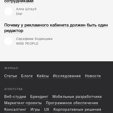
сотрудниками
Алла Штауб
Dial
Почему у рекламного кабинета должен быть один
редактор
Серафима Кодинцева
WEB PEOPLE
ЖУРНАЛ
Статьи
Блоги
Кейсы
Исследования
Новости
АГЕНТСТВА
Веб-студии
Брендинг
Мобильные разработчики
Маркетинг-проекты
Программное обеспечение
Консалтинг
Игры
UX
Корпоративные решения