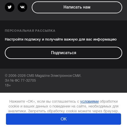
Написать нам
ПЕРСОНАЛЬНАЯ РАССЫЛКА
Настройти подписку и получайте важную для вас информацию
Подписаться
© 2006-2026 CMS Magazine Электронное СМИ.
Эл № ФС 77-32705
18+
Нажмите «ОК», если вы соглашаетесь с
условиями
обработки
cookie и ваших данных о поведении на сайте, необходимых для
аналитики. Запретить обработку cookie можете через браузер.
ОК