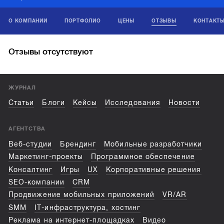
О КОМПАНИИ
ПОРТФОЛИО
ЦЕНЫ
ОТЗЫВЫ
КОНТАКТ
Отзывы отсутствуют
ЖУРНАЛ
Статьи
Блоги
Кейсы
Исследования
Новости
АГЕНТСТВА
Веб-студии
Брендинг
Мобильные разработчики
Маркетинг-проекты
Программное обеспечение
Консалтинг
Игры
UX
Корпоративные решения
SEO-компании
CRM
Продвижение мобильных приложений
VR/AR
SMM
IT-инфраструктура, хостинг
Реклама на интернет-площадках
Видео