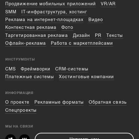
Продвижение мобильных приложений
VR/AR
SMM
IT-инфраструктура, хостинг
Реклама на интернет-площадках
Видео
Контекстная реклама
Фото
Таргетированная реклама
Дизайн
PR
Тексты
Офлайн-реклама
Работа с маркетплейсами
ИНСТРУМЕНТЫ
CMS
Фреймворки
CRM-системы
Платежные системы
Хостинговые компании
ИНФОРМАЦИЯ
О проекте
Рекламные форматы
Обратная связь
Спецпроекты
МЫ НА СВЯЗИ