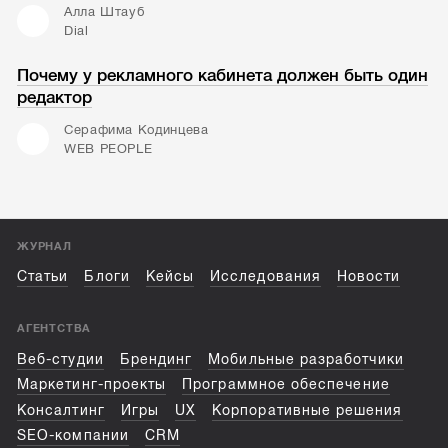
Алла Штауб
Dial
Почему у рекламного кабинета должен быть один
редактор
Серафима Кодинцева
WEB PEOPLE
ЖУРНАЛ
Статьи
Блоги
Кейсы
Исследования
Новости
АГЕНТСТВА
Веб-студии
Брендинг
Мобильные разработчики
Маркетинг-проекты
Программное обеспечение
Консалтинг
Игры
UX
Корпоративные решения
SEO-компании
CRM