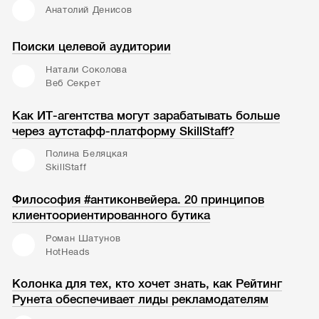
Анатолий Денисов
Поиски целевой аудитории
Натали Соколова
Веб Секрет
Как ИТ-агентства могут зарабатывать больше
через аутстафф-платформу SkillStaff?
Полина Беляцкая
SkillStaff
Философия #антиконвейера. 20 принципов
клиентоориентированного бутика
Роман Шатунов
HotHeads
Колонка для тех, кто хочет знать, как Рейтинг
Рунета обеспечивает лиды рекламодателям