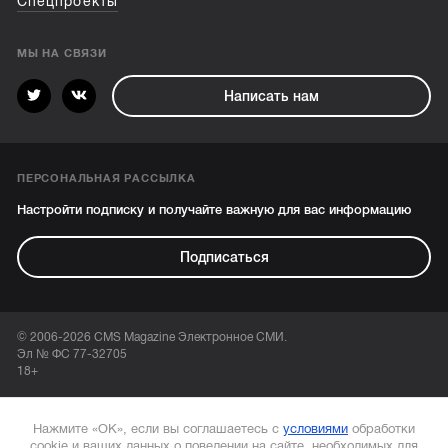
Спецпроекты
МЫ НА СВЯЗИ
Написать нам
ПЕРСОНАЛЬНАЯ РАССЫЛКА
Настройти подписку и получайте важную для вас информацию
Подписаться
© 2006-2026 CMS Magazine Электронное СМИ.
Эл № ФС 77-32705
18+
Нажмите «ОК», если вы соглашаетесь с
условиями
обработки
cookie и ваших данных о поведении на сайте, необходимых для