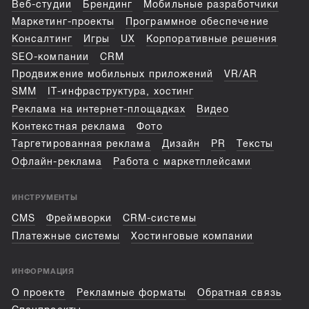
Веб-студии
Брендинг
Мобильные разработчики
Маркетинг-проекты
Программное обеспечение
Консалтинг
Игры
UX
Корпоративные решения
SEO-компании
CRM
Продвижение мобильных приложений
VR/AR
SMM
IT-инфраструктура, хостинг
Реклама на интернет-площадках
Видео
Контекстная реклама
Фото
Таргетированная реклама
Дизайн
PR
Тексты
Офлайн-реклама
Работа с маркетплейсами
ИНСТРУМЕНТЫ
CMS
Фреймворки
CRM-системы
Платежные системы
Хостинговые компании
ИНФОРМАЦИЯ
О проекте
Рекламные форматы
Обратная связь