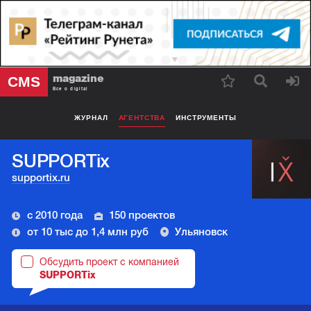
magazine
CMS
Все о digital
ЖУРНАЛ
АГЕНТСТВА
ИНСТРУМЕНТЫ
SUPPORTix
supportix.ru
с 2010 года
150 проектов
от 10 тыс до 1,4 млн руб
Ульяновск
Обсудить проект с компанией
SUPPORTix