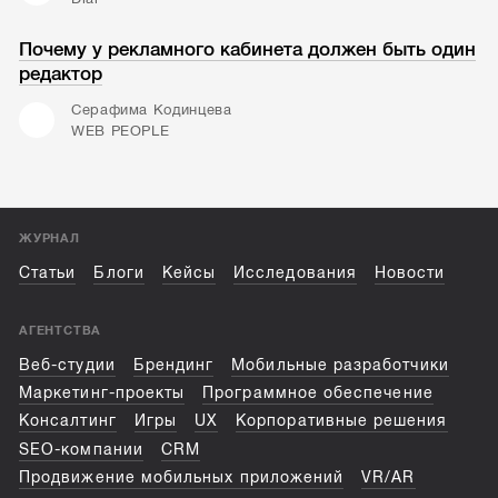
Почему у рекламного кабинета должен быть один
редактор
Серафима Кодинцева
WEB PEOPLE
ЖУРНАЛ
Статьи
Блоги
Кейсы
Исследования
Новости
АГЕНТСТВА
Веб-студии
Брендинг
Мобильные разработчики
Маркетинг-проекты
Программное обеспечение
Консалтинг
Игры
UX
Корпоративные решения
SEO-компании
CRM
Продвижение мобильных приложений
VR/AR