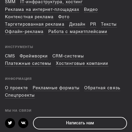
SMM
IT-инфраструктура, хостинг
Реклама на интернет-площадках
Видео
Контекстная реклама
Фото
Таргетированная реклама
Дизайн
PR
Тексты
Офлайн-реклама
Работа с маркетплейсами
ИНСТРУМЕНТЫ
CMS
Фреймворки
CRM-системы
Платежные системы
Хостинговые компании
ИНФОРМАЦИЯ
О проекте
Рекламные форматы
Обратная связь
Спецпроекты
МЫ НА СВЯЗИ
Написать нам