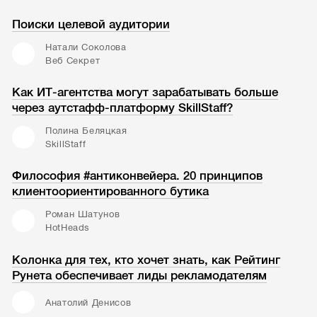
Поиски целевой аудитории
Натали Соколова
Веб Секрет
Как ИТ-агентства могут зарабатывать больше
через аутстафф-платформу SkillStaff?
Полина Беляцкая
SkillStaff
Философия #антиконвейера. 20 принципов
клиентоориентированного бутика
Роман Шатунов
HotHeads
Колонка для тех, кто хочет знать, как Рейтинг
Рунета обеспечивает лиды рекламодателям
Анатолий Денисов