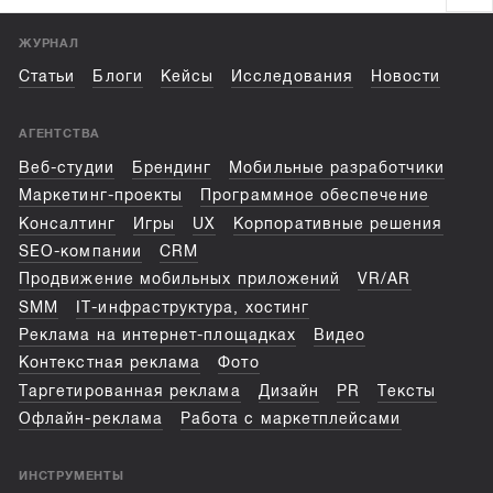
ЖУРНАЛ
Статьи
Блоги
Кейсы
Исследования
Новости
АГЕНТСТВА
Веб-студии
Брендинг
Мобильные разработчики
Маркетинг-проекты
Программное обеспечение
Консалтинг
Игры
UX
Корпоративные решения
SEO-компании
CRM
Продвижение мобильных приложений
VR/AR
SMM
IT-инфраструктура, хостинг
Реклама на интернет-площадках
Видео
Контекстная реклама
Фото
Таргетированная реклама
Дизайн
PR
Тексты
Офлайн-реклама
Работа с маркетплейсами
ИНСТРУМЕНТЫ