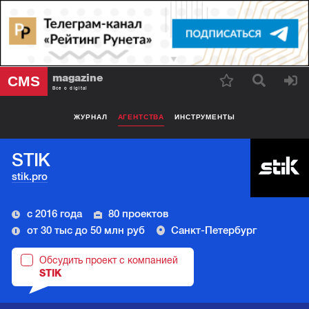
magazine
CMS
Все о digital
ЖУРНАЛ
АГЕНТСТВА
ИНСТРУМЕНТЫ
STIK
stik.pro
с 2016 года
80 проектов
от 30 тыс до 50 млн руб
Санкт-Петербург
Обсудить проект с компанией
STIK