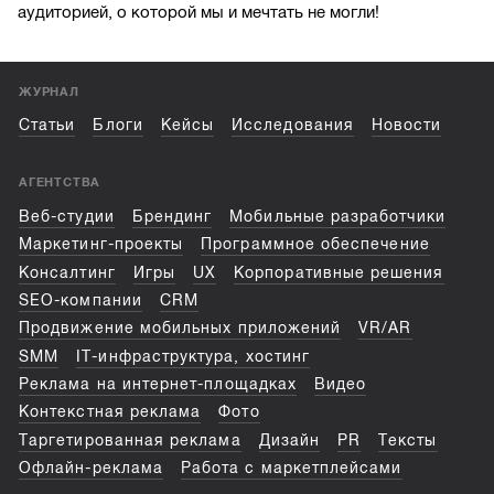
аудиторией, о которой мы и мечтать не могли!
ЖУРНАЛ
Статьи
Блоги
Кейсы
Исследования
Новости
АГЕНТСТВА
Веб-студии
Брендинг
Мобильные разработчики
Маркетинг-проекты
Программное обеспечение
Консалтинг
Игры
UX
Корпоративные решения
SEO-компании
CRM
Продвижение мобильных приложений
VR/AR
SMM
IT-инфраструктура, хостинг
Реклама на интернет-площадках
Видео
Контекстная реклама
Фото
Таргетированная реклама
Дизайн
PR
Тексты
Офлайн-реклама
Работа с маркетплейсами