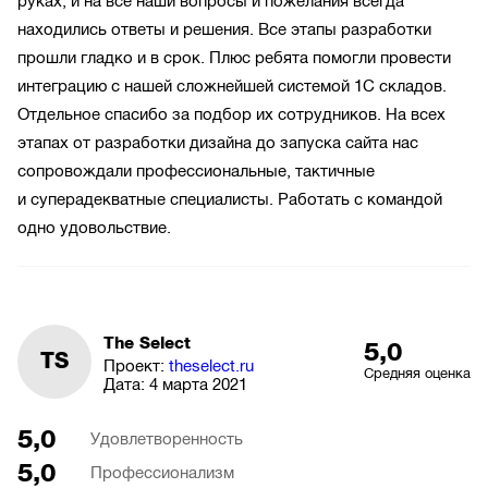
руках, и на все наши вопросы и пожелания всегда
находились ответы и решения. Все этапы разработки
прошли гладко и в срок. Плюс ребята помогли провести
интеграцию с нашей сложнейшей системой 1C складов.
Отдельное спасибо за подбор их сотрудников. На всех
этапах от разработки дизайна до запуска сайта нас
сопровождали профессиональные, тактичные
и суперадекватные специалисты. Работать с командой
одно удовольствие.
The Select
5,0
TS
Проект:
theselect.ru
Средняя оценка
Дата:
4 марта 2021
5,0
Удовлетворенность
5,0
Профессионализм