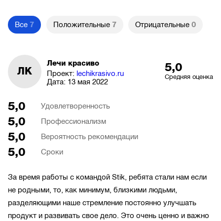
Все
7
Положительные
7
Отрицательные
0
Лечи красиво
5,0
ЛК
Проект:
lechikrasivo.ru
Средняя оценка
Дата:
13 мая 2022
5,0
Удовлетворенность
5,0
Профессионализм
5,0
Вероятность рекомендации
5,0
Сроки
За время работы с командой Stik, ребята стали нам если
не родными, то, как минимум, близкими людьми,
разделяющими наше стремление постоянно улучшать
продукт и развивать свое дело. Это очень ценно и важно