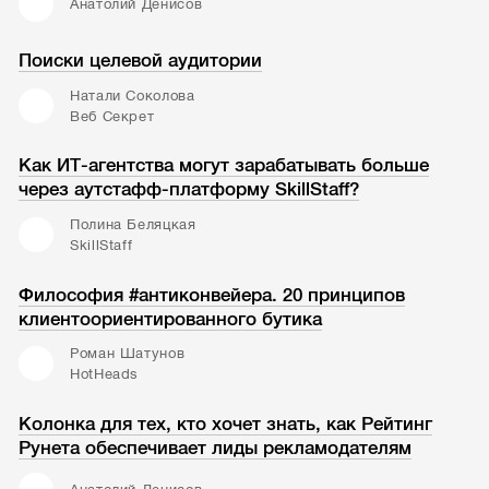
Анатолий Денисов
Поиски целевой аудитории
Натали Соколова
Веб Секрет
Как ИТ-агентства могут зарабатывать больше
через аутстафф-платформу SkillStaff?
Полина Беляцкая
SkillStaff
Философия #антиконвейера. 20 принципов
клиентоориентированного бутика
Роман Шатунов
HotHeads
Колонка для тех, кто хочет знать, как Рейтинг
Рунета обеспечивает лиды рекламодателям