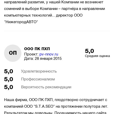
направлений развития, у нашей Компании не возникнет
сомнений в выборе Компании – партнёра в направлении
компьютерных технологий... директор ООО
"НижегородАВТО"
ООО ПК ПХП
5,0
ОП
Проект:
pv-nnov.ru
Средняя оценка
Дата:
28 января 2015
5,0
Удовлетворенность
5,0
Профессионализм
5,0
Вероятность рекомендации
Наша фирма, ООО ПК ПХП, плодотворно сотрудничает с
компанией ООО "S.T.A.SEO" на протяжении полутора лет.
Результатом мы довольны. Посещаемость нашего сайта