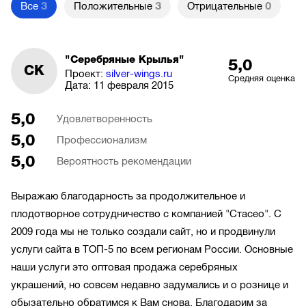
Все
3
Положительные
3
Отрицательные
0
"Серебряные Крылья"
5,0
СК
Проект:
silver-wings.ru
Средняя оценка
Дата:
11 февраля 2015
5,0
Удовлетворенность
5,0
Профессионализм
5,0
Вероятность рекомендации
Выражаю благодарность за продолжительное и
плодотворное сотрудничество с компанией "Стасео". С
2009 года мы не только создали сайт, но и продвинули
услуги сайта в ТОП-5 по всем регионам России. Основные
наши услуги это оптовая продажа серебряных
украшений, но совсем недавно задумались и о рознице и
обызательно обратимся к Вам снова. Благодарим за