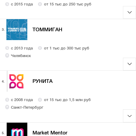
с 2015 года
от 15 тыс до 250 тыс руб
ТОММИГАН
3.
с 2013 года
от 1 тыс до 300 тыс руб
Челябинск
РУНИТА
4.
с 2008 года
от 15 тыс до 1,5 млн руб
Санкт-Петербург
Market Mentor
5.