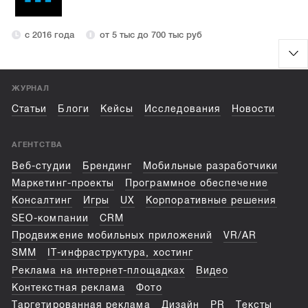
с 2016 года
от 5 тыс до 700 тыс руб
ЖУРНАЛ
Статьи
Блоги
Кейсы
Исследования
Новости
АГЕНТСТВА
Веб-студии
Брендинг
Мобильные разработчики
Маркетинг-проекты
Программное обеспечение
Консалтинг
Игры
UX
Корпоративные решения
SEO-компании
CRM
Продвижение мобильных приложений
VR/AR
SMM
IT-инфраструктура, хостинг
Реклама на интернет-площадках
Видео
Контекстная реклама
Фото
Таргетированная реклама
Дизайн
PR
Тексты