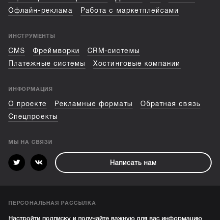
Офлайн-реклама
Работа с маркетплейсами
ИНСТРУМЕНТЫ
CMS
Фреймворки
CRM-системы
Платежные системы
Хостинговые компании
ИНФОРМАЦИЯ
О проекте
Рекламные форматы
Обратная связь
Спецпроекты
МЫ НА СВЯЗИ
Написать нам
ПЕРСОНАЛЬНАЯ РАССЫЛКА
Настройти подписку и получайте важную для вас информацию