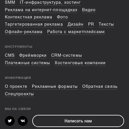
SMM
IT-инфраструктура, хостинг
Реклама на интернет-площадках
Видео
Контекстная реклама
Фото
Таргетированная реклама
Дизайн
PR
Тексты
Офлайн-реклама
Работа с маркетплейсами
ИНСТРУМЕНТЫ
CMS
Фреймворки
CRM-системы
Платежные системы
Хостинговые компании
ИНФОРМАЦИЯ
О проекте
Рекламные форматы
Обратная связь
Спецпроекты
МЫ НА СВЯЗИ
Написать нам