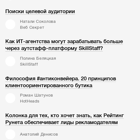
Поиски целевой аудитории
Натали Соколова
Веб Секрет
Как ИТ-агентства могут зарабатывать больше
через аутстафф-платформу SkillStaff?
Полина Беляцкая
SkillStaff
Философия #антиконвейера. 20 принципов
клиентоориентированного бутика
Роман Шатунов
HotHeads
Колонка для тех, кто хочет знать, как Рейтинг
Рунета обеспечивает лиды рекламодателям
Анатолий Денисов