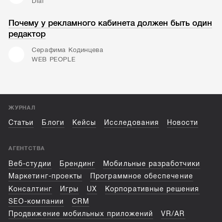
Dial
Почему у рекламного кабинета должен быть один
редактор
Серафима Кодинцева
WEB PEOPLE
ЖУРНАЛ
Статьи
Блоги
Кейсы
Исследования
Новости
АГЕНТСТВА
Веб-студии
Брендинг
Мобильные разработчики
Маркетинг-проекты
Программное обеспечение
Консалтинг
Игры
UX
Корпоративные решения
SEO-компании
CRM
Продвижение мобильных приложений
VR/AR