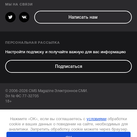
МЫ НА СВЯЗИ
Написать нам
ПЕРСОНАЛЬНАЯ РАССЫЛКА
Настройти подписку и получайте важную для вас информацию
Подписаться
© 2006-2026 CMS Magazine Электронное СМИ.
Эл № ФС 77-32705
18+
Нажмите «ОК», если вы соглашаетесь с
условиями
обработки
cookie и ваших данных о поведении на сайте, необходимых для
аналитики. Запретить обработку cookie можете через браузер.