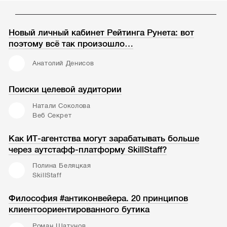
Новый личный кабинет Рейтинга Рунета: вот
поэтому всё так произошло…
Анатолий Денисов
Поиски целевой аудитории
Натали Соколова
Веб Секрет
Как ИТ-агентства могут зарабатывать больше
через аутстафф-платформу SkillStaff?
Полина Беляцкая
SkillStaff
Философия #антиконвейера. 20 принципов
клиентоориентированного бутика
Роман Шатунов