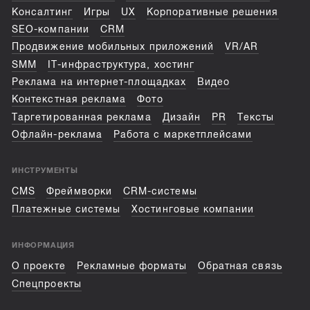
Консалтинг
Игры
UX
Корпоративные решения
SEO-компании
CRM
Продвижение мобильных приложений
VR/AR
SMM
IT-инфраструктура, хостинг
Реклама на интернет-площадках
Видео
Контекстная реклама
Фото
Таргетированная реклама
Дизайн
PR
Тексты
Офлайн-реклама
Работа с маркетплейсами
ИНСТРУМЕНТЫ
CMS
Фреймворки
CRM-системы
Платежные системы
Хостинговые компании
ИНФОРМАЦИЯ
О проекте
Рекламные форматы
Обратная связь
Спецпроекты