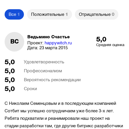
Все
1
Положительные
1
Отрицательные
0
Ведьмино Счастье
5,0
ВС
Проект:
happywitch.ru
Средняя оценка
Дата:
23 марта 2015
5,0
Удовлетворенность
5,0
Профессионализм
5,0
Вероятность рекомендации
5,0
Сроки
С Николаем Семенцовым и в последующем компанией
Сотбит мы успешно сотрудничаем уже более 3-х лет.
Ребята подхватили и реанимировали наш проект на
стадии разработки там, где другие битрикс разработчики