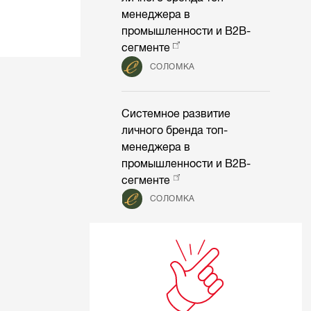
менеджера в
промышленности и B2B-
сегменте
СОЛОМКА
Системное развитие
личного бренда топ-
менеджера в
промышленности и B2B-
сегменте
СОЛОМКА