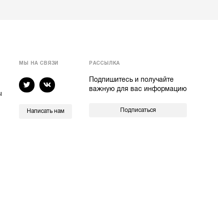
МЫ НА СВЯЗИ
РАССЫЛКА
Подпишитесь и получайте
важную для вас информацию
ы
Подписаться
Написать нам