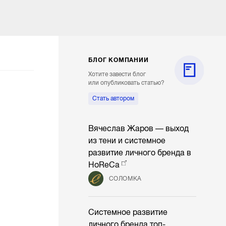
БЛОГ КОМПАНИИ
Хотите завести блог
или опубликовать статью?
Стать автором
Вячеслав Жаров — выход
из тени и системное
развитие личного бренда в
HoReCa
СОЛОМКА
Системное развитие
личного бренда топ-