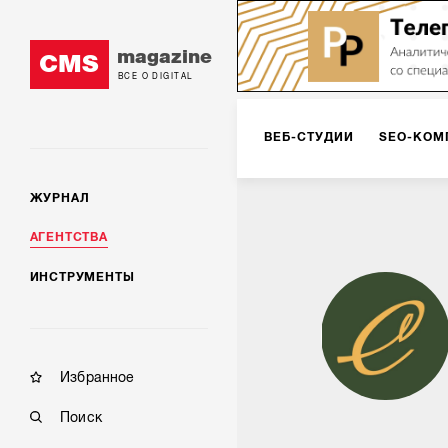
magazine
CMS
ВСЕ О DIGITAL
ВЕБ-СТУДИИ
SEO-КОМ
ЖУРНАЛ
КОРПОРАТИВНЫЕ РЕШЕН
АГЕНТСТВА
ИНСТРУМЕНТЫ
РЕКЛАМА НА ИНТЕРНЕТ-
КОНСАЛТИНГ
VR/AR
Избранное
Поиск