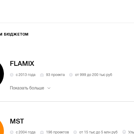
ИМ БЮДЖЕТОМ
FLAMIX
с 2013 года
93 проекта
от 999 до 200 тыс руб
Показать больше
MST
с 2004 года
196 проектов
от 15 тыс до 5 млн руб
Уль