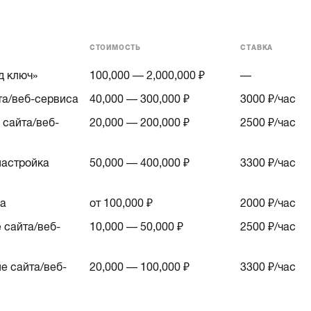
СТОИМОСТЬ
СТАВКА
д ключ»
100,000 — 2,000,000 ₽
—
та/веб-сервиса
40,000 — 300,000 ₽
3000
₽/час
сайта/веб-
20,000 — 200,000 ₽
2500
₽/час
астройка
50,000 — 400,000 ₽
3300
₽/час
са
от 100,000 ₽
2000
₽/час
 сайта/веб-
10,000 — 50,000 ₽
2500
₽/час
е сайта/веб-
20,000 — 100,000 ₽
3300
₽/час