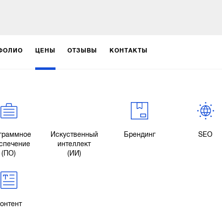
ФОЛИО
ЦЕНЫ
ОТЗЫВЫ
КОНТАКТЫ
граммное
Искуственный
Брендинг
SEO
спечение
интеллект
(ПО)
(ИИ)
онтент