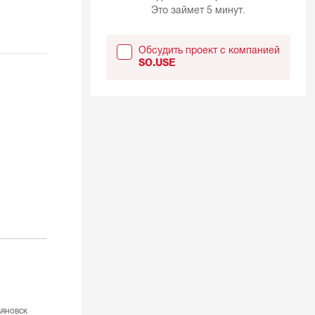
Это займет 5 минут.
Обсудить проект с компанией
SO.USE
яновск