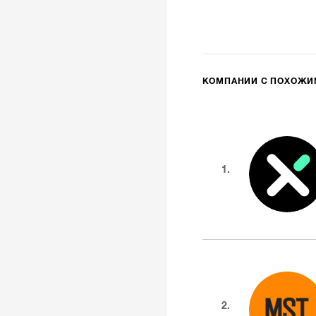
КОМПАНИИ С ПОХОЖ
1.
2.