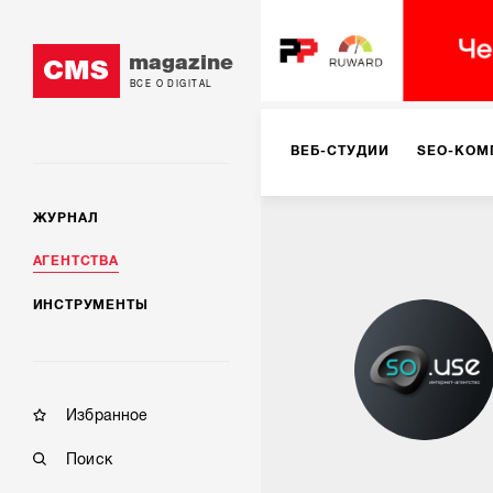
magazine
CMS
ВСЕ О DIGITAL
ВЕБ-СТУДИИ
SEO-КОМ
ЖУРНАЛ
КОРПОРАТИВНЫЕ РЕШЕН
АГЕНТСТВА
ИНСТРУМЕНТЫ
РЕКЛАМА НА ИНТЕРНЕТ-
КОНСАЛТИНГ
VR/AR
Избранное
Поиск