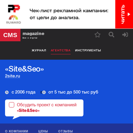
magazine
CMS
Все о digital
ЖУРНАЛ
АГЕНТСТВА
ИНСТРУМЕНТЫ
«Site&Seo»
2site.ru
с 2006 года
от 5 тыс до 500 тыс руб
0
Обсудить проект с компанией
«Site&Seo»
О КОМПАНИИ
ЦЕНЫ
ОТЗЫВЫ