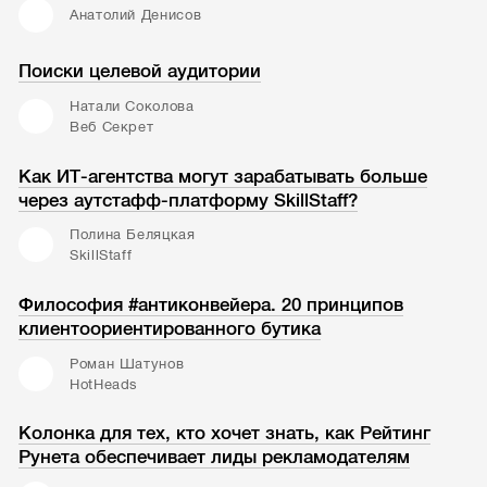
Анатолий Денисов
Поиски целевой аудитории
Натали Соколова
Веб Секрет
Как ИТ-агентства могут зарабатывать больше
через аутстафф-платформу SkillStaff?
Полина Беляцкая
SkillStaff
Философия #антиконвейера. 20 принципов
клиентоориентированного бутика
Роман Шатунов
HotHeads
Колонка для тех, кто хочет знать, как Рейтинг
Рунета обеспечивает лиды рекламодателям