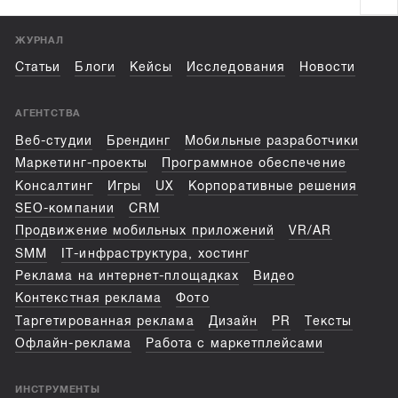
ЖУРНАЛ
Статьи
Блоги
Кейсы
Исследования
Новости
АГЕНТСТВА
Веб-студии
Брендинг
Мобильные разработчики
Маркетинг-проекты
Программное обеспечение
Консалтинг
Игры
UX
Корпоративные решения
SEO-компании
CRM
Продвижение мобильных приложений
VR/AR
SMM
IT-инфраструктура, хостинг
Реклама на интернет-площадках
Видео
Контекстная реклама
Фото
Таргетированная реклама
Дизайн
PR
Тексты
Офлайн-реклама
Работа с маркетплейсами
ИНСТРУМЕНТЫ