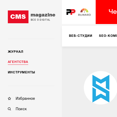
magazine
CMS
ВСЕ О DIGITAL
ВЕБ-СТУДИИ
SEO-КОМ
ЖУРНАЛ
КОРПОРАТИВНЫЕ РЕШЕН
АГЕНТСТВА
ИНСТРУМЕНТЫ
РЕКЛАМА НА ИНТЕРНЕТ-
КОНСАЛТИНГ
VR/AR
Избранное
Поиск