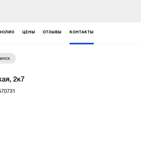
ФОЛИО
ЦЕНЫ
ОТЗЫВЫ
КОНТАКТЫ
инск
ая, 2к7
570731