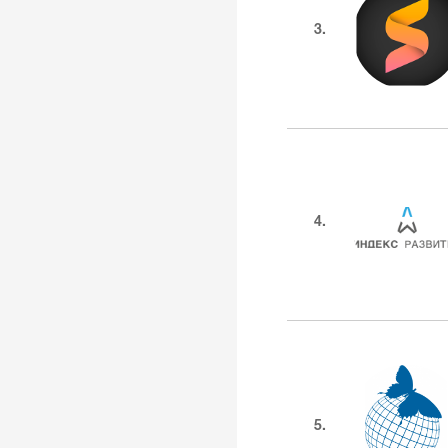
3.
4.
5.