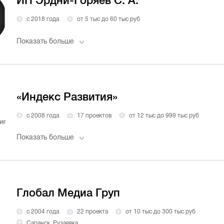
ИП Эрдни-Горяев С. А.
с 2018 года
от 5 тыс до 60 тыс руб
Показать больше
«Индекс Развития»
с 2008 года
17 проектов
от 12 тыс до 999 тыс руб
Показать больше
Глобал Медиа Груп
с 2004 года
22 проекта
от 10 тыс до 300 тыс руб
Саранск, Рузаевка