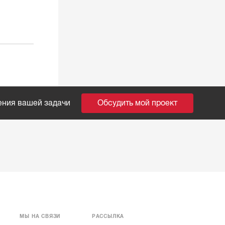
ения вашей задачи
Обсудить мой проект
МЫ НА СВЯЗИ
РАССЫЛКА