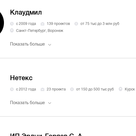
Клаудмил
с 2009 года
139 проектов
от 75 тыс до 3 млн руб
Санкт-Петербург, Воронеж
Показать больше
Нетекс
с 2012 года
23 проекта
от 150 до 500 тыс руб
Курск
Показать больше