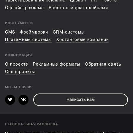
Таргетированная реклама
Дизайн
PR
Тексты
Офлайн-реклама
Работа с маркетплейсами
ИНСТРУМЕНТЫ
CMS
Фреймворки
CRM-системы
Платежные системы
Хостинговые компании
ИНФОРМАЦИЯ
О проекте
Рекламные форматы
Обратная связь
Спецпроекты
МЫ НА СВЯЗИ
Написать нам
ПЕРСОНАЛЬНАЯ РАССЫЛКА