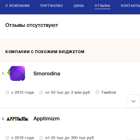
О КОМПАНИИ
ПОРТФОЛИО
ЦЕНЫ
ОТЗЫВЫ
КОНТАКТ
Отзывы отсутствуют
КОМПАНИИ С ПОХОЖИМ БЮДЖЕТОМ
Smorodina
1.
с 2015 года
от 50 тыс до 3 млн руб
Тамбов
Apptimizm
2.
с 2018 года
от 25 тыс до 300 тыс руб