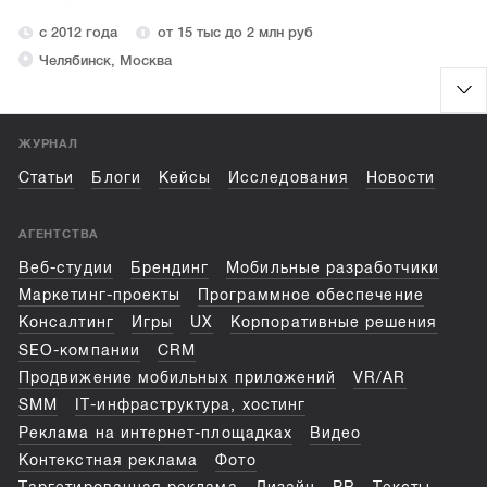
с 2012 года
от 15 тыс до 2 млн руб
Челябинск, Москва
ЖУРНАЛ
Статьи
Блоги
Кейсы
Исследования
Новости
АГЕНТСТВА
Веб-студии
Брендинг
Мобильные разработчики
Маркетинг-проекты
Программное обеспечение
Консалтинг
Игры
UX
Корпоративные решения
SEO-компании
CRM
Продвижение мобильных приложений
VR/AR
SMM
IT-инфраструктура, хостинг
Реклама на интернет-площадках
Видео
Контекстная реклама
Фото