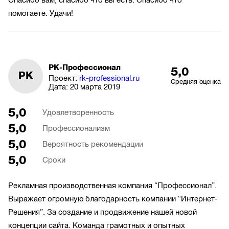
Спасибо вам, спасибо что вы есть. Спасибо что
помогаете. Удачи!
РК-Профессионал
5,0
РК
Проект:
rk-professional.ru
Средняя оценка
Дата:
20 марта 2019
5,0
Удовлетворенность
5,0
Профессионализм
5,0
Вероятность рекомендации
5,0
Сроки
Рекламная производственная компания “Профессионал”.
Выражает огромную благодарность компании “Интернет-
Решения”. За создание и продвижение нашей новой
концепции сайта. Команда грамотных и опытных