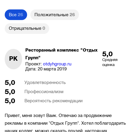
Все
26
Положительные
26
Отрицательные
0
Ресторанный комплекс "Отдых
5,0
РК
Групп"
Средняя
Проект:
otdyhgroup.ru
оценка
Дата:
20 марта 2019
5,0
Удовлетворенность
5,0
Профессионализм
5,0
Вероятность рекомендации
Привет, меня зовут Ваик. Отвечаю за продвижение
рекламы в компании "Отдых Групп". Хотел поблагодарить
наших коллег, можно сказать друзей, настоящих