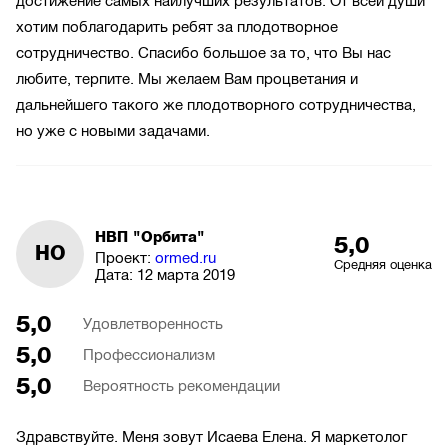
достижение самых наилучших результатов. От всей души
хотим поблагодарить ребят за плодотворное
сотрудничество. Спасибо большое за то, что Вы нас
любите, терпите. Мы желаем Вам процветания и
дальнейшего такого же плодотворного сотрудничества,
но уже с новыми задачами.
НВП "Орбита"
5,0
НО
Проект:
ormed.ru
Средняя оценка
Дата:
12 марта 2019
5,0
Удовлетворенность
5,0
Профессионализм
5,0
Вероятность рекомендации
Здравствуйте. Меня зовут Исаева Елена. Я маркетолог