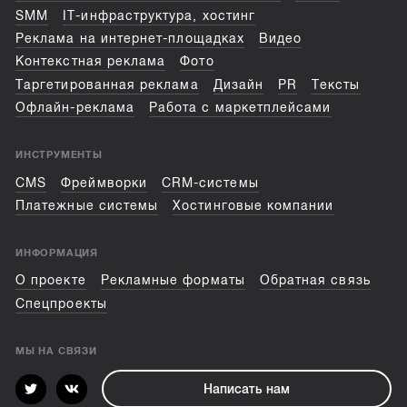
SMM
IT-инфраструктура, хостинг
Реклама на интернет-площадках
Видео
Контекстная реклама
Фото
Таргетированная реклама
Дизайн
PR
Тексты
Офлайн-реклама
Работа с маркетплейсами
ИНСТРУМЕНТЫ
CMS
Фреймворки
CRM-системы
Платежные системы
Хостинговые компании
ИНФОРМАЦИЯ
О проекте
Рекламные форматы
Обратная связь
Спецпроекты
МЫ НА СВЯЗИ
Написать нам