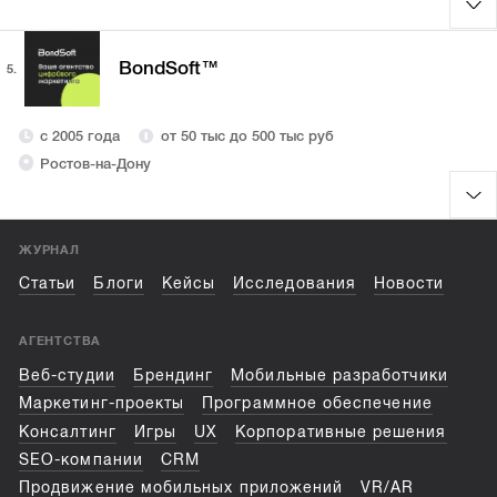
BondSoft™
5.
с 2005 года
от 50 тыс до 500 тыс руб
Ростов-на-Дону
ЖУРНАЛ
Статьи
Блоги
Кейсы
Исследования
Новости
АГЕНТСТВА
Веб-студии
Брендинг
Мобильные разработчики
Маркетинг-проекты
Программное обеспечение
Консалтинг
Игры
UX
Корпоративные решения
SEO-компании
CRM
Продвижение мобильных приложений
VR/AR