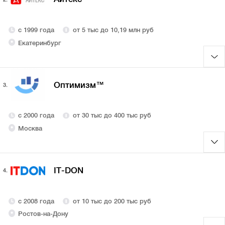
с 1999 года
от 5 тыс до 10,19 млн руб
Екатеринбург
Оптимизм™
3.
с 2000 года
от 30 тыс до 400 тыс руб
Москва
IT-DON
4.
с 2008 года
от 10 тыс до 200 тыс руб
Ростов-на-Дону