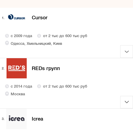
Cursor
1.
с 2009 года
от 2 тыс до 600 тыс руб
Одесса, Хмельницкий, Киев
REDs групп
2.
с 2014 года
от 2 тыс до 600 тыс руб
Москва
Icrea
3.