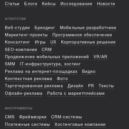
Статьи
Блоги
Кейсы
Исследования
Новости
АГЕНТСТВА
Веб-студии
Брендинг
Мобильные разработчики
Маркетинг-проекты
Программное обеспечение
Консалтинг
Игры
UX
Корпоративные решения
SEO-компании
CRM
Продвижение мобильных приложений
VR/AR
SMM
IT-инфраструктура, хостинг
Реклама на интернет-площадках
Видео
Контекстная реклама
Фото
Таргетированная реклама
Дизайн
PR
Тексты
Офлайн-реклама
Работа с маркетплейсами
ИНСТРУМЕНТЫ
CMS
Фреймворки
CRM-системы
Платежные системы
Хостинговые компании