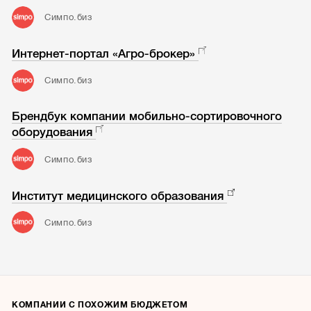
Симпо.биз
Интернет-портал «Агро-брокер»
Симпо.биз
Брендбук компании мобильно-сортировочного
оборудования
Симпо.биз
Институт медицинского образования
Симпо.биз
КОМПАНИИ С ПОХОЖИМ БЮДЖЕТОМ