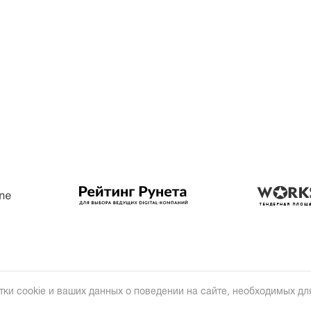
тки cookie и ваших данных о поведении на сайте, необходимых для