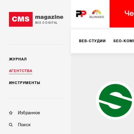
magazine
CMS
ВСЕ О DIGITAL
ВЕБ-СТУДИИ
SEO-КОМ
ЖУРНАЛ
КОРПОРАТИВНЫЕ РЕШЕН
АГЕНТСТВА
ИНСТРУМЕНТЫ
РЕКЛАМА НА ИНТЕРНЕТ-
КОНСАЛТИНГ
VR/AR
Избранное
Поиск