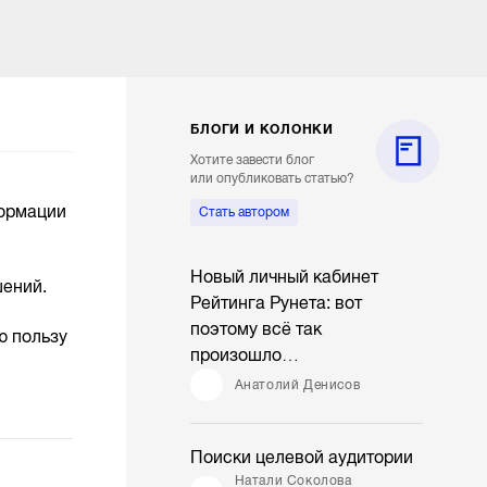
БЛОГИ И КОЛОНКИ
Хотите завести блог
или опубликовать статью?
формации
Стать автором
Новый личный кабинет
шений.
Рейтинга Рунета: вот
поэтому всё так
ю пользу
произошло…
Анатолий Денисов
Поиски целевой аудитории
Натали Соколова