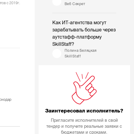
тов с 2019г.
Веб Секрет
Как ИТ-агентства могут
зарабатывать больше через
аутстафф-платформу
SkillStaff?
Полина Беляцкая
SkillStaff
снодар
Заинтересовал исполнитель?
Пригласите исполнителей в свой
тендер и получите реальные заявки с
бюджетами и сроками.