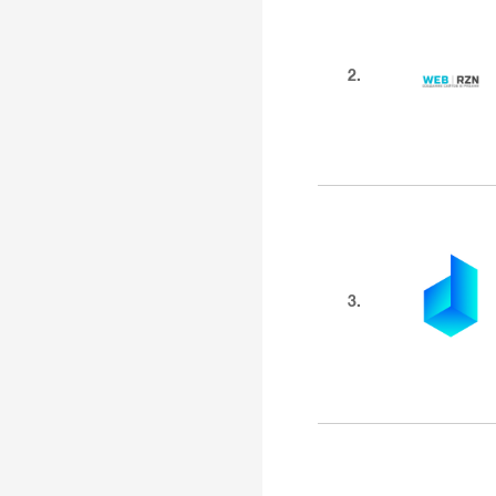
2.
3.