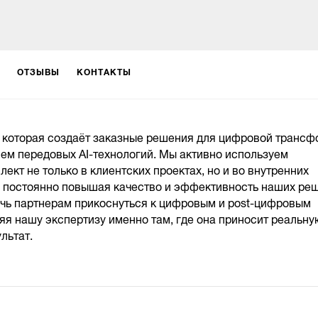
ОТЗЫВЫ
КОНТАКТЫ
 которая создаёт заказные решения для цифровой транс
ем передовых AI-технологий. Мы активно используем
ект не только в клиентских проектах, но и во внутренних
 постоянно повышая качество и эффективность наших ре
чь партнерам прикоснуться к цифровым и post-цифровым
яя нашу экспертизу именно там, где она приносит реальну
льтат.