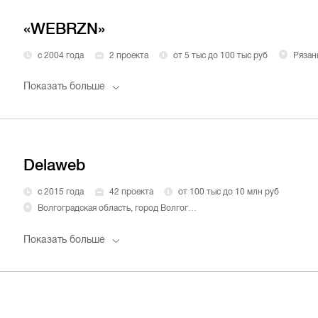
«WEBRZN»
с 2004 года
2 проекта
от 5 тыс до 100 тыс руб
Рязан
Показать больше
Delaweb
с 2015 года
42 проекта
от 100 тыс до 10 млн руб
Волгоградская область, город Волгоград
Показать больше