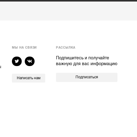
МЫ НА СВЯЗИ
РАССЫЛКА
Подпишитесь и получайте
важную для вас информацию
ы
Подписаться
Написать нам