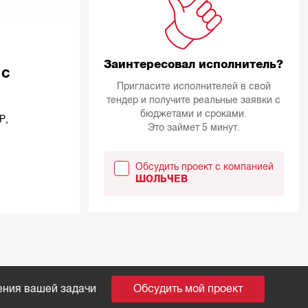
Заинтересовал исполнитель?
 с
Пригласите исполнителей в свой
тендер и получите реальные заявки с
бюджетами и сроками.
Р,
Это займет 5 минут.
Обсудить проект с компанией
ШОЛЬЧЕВ
ения вашей задачи
Обсудить мой проект