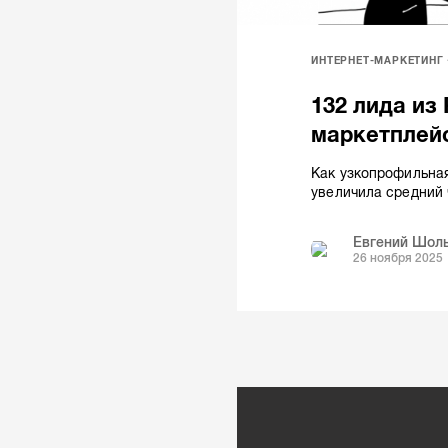
ИНТЕРНЕТ-МАРКЕТИНГ
132 лида из
маркетплей
Как узкопрофильная
увеличила средний 
Евгений Шол
26 ноября 2025