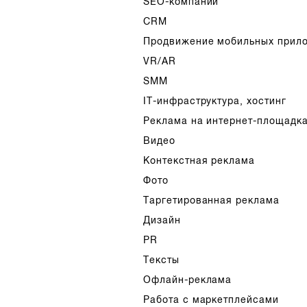
SEO-компании
CRM
Продвижение мобильных прил
VR/AR
SMM
IT-инфраструктура, хостинг
Реклама на интернет-площадк
Видео
Контекстная реклама
Фото
Таргетированная реклама
Дизайн
PR
Тексты
Офлайн-реклама
Работа с маркетплейсами