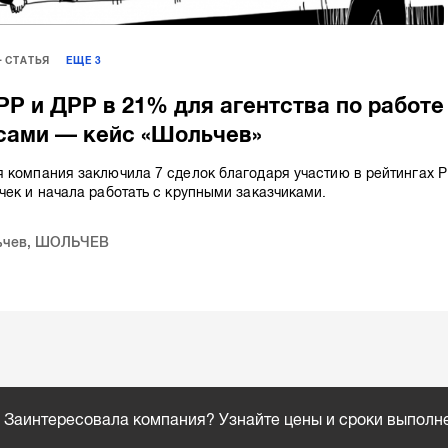
СТАТЬЯ
ЕЩЕ
3
 РР и ДРР в 21% для агентства по работе
сами — кейс «Шольчев»
 компания заключила 7 сделок благодаря участию в рейтингах Р
чек и начала работать с крупными заказчиками.
ьчев
,
ШОЛЬЧЕВ
Заинтересовала компания? Узнайте цены и сроки выполн