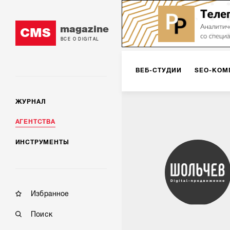
magazine
CMS
ВСЕ О DIGITAL
ВЕБ-СТУДИИ
SEO-КОМ
ЖУРНАЛ
КОРПОРАТИВНЫЕ РЕШЕН
АГЕНТСТВА
ИНСТРУМЕНТЫ
РЕКЛАМА НА ИНТЕРНЕТ-
КОНСАЛТИНГ
VR/AR
Избранное
Поиск