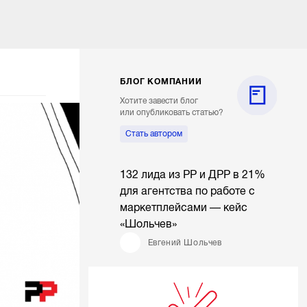
БЛОГ КОМПАНИИ
Хотите завести блог
или опубликовать статью?
Стать автором
132 лида из РР и ДРР в 21%
для агентства по работе с
маркетплейсами — кейс
«Шольчев»
Евгений Шольчев