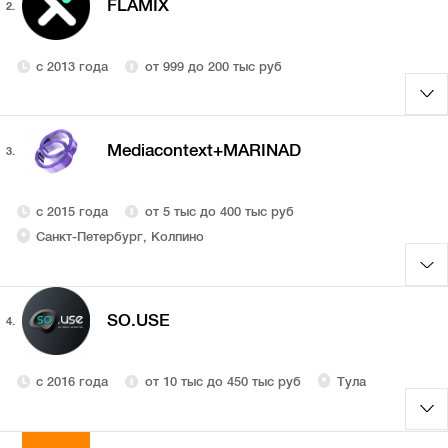
FLAMIX
2.
с 2013 года
от 999 до 200 тыс руб
Mediacontext+MARINAD
3.
с 2015 года
от 5 тыс до 400 тыс руб
Санкт-Петербург, Колпино
SO.USE
4.
с 2016 года
от 10 тыс до 450 тыс руб
Тула