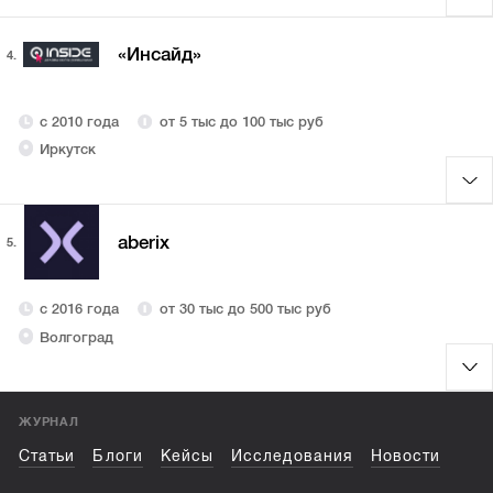
«Инсайд»
4.
с 2010 года
от 5 тыс до 100 тыс руб
Иркутск
aberix
5.
с 2016 года
от 30 тыс до 500 тыс руб
Волгоград
ЖУРНАЛ
Статьи
Блоги
Кейсы
Исследования
Новости