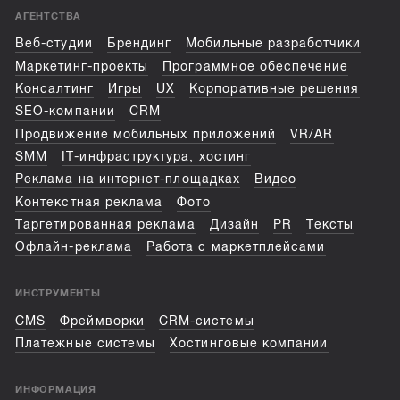
АГЕНТСТВА
Веб-студии
Брендинг
Мобильные разработчики
Маркетинг-проекты
Программное обеспечение
Консалтинг
Игры
UX
Корпоративные решения
SEO-компании
CRM
Продвижение мобильных приложений
VR/AR
SMM
IT-инфраструктура, хостинг
Реклама на интернет-площадках
Видео
Контекстная реклама
Фото
Таргетированная реклама
Дизайн
PR
Тексты
Офлайн-реклама
Работа с маркетплейсами
ИНСТРУМЕНТЫ
CMS
Фреймворки
CRM-системы
Платежные системы
Хостинговые компании
ИНФОРМАЦИЯ