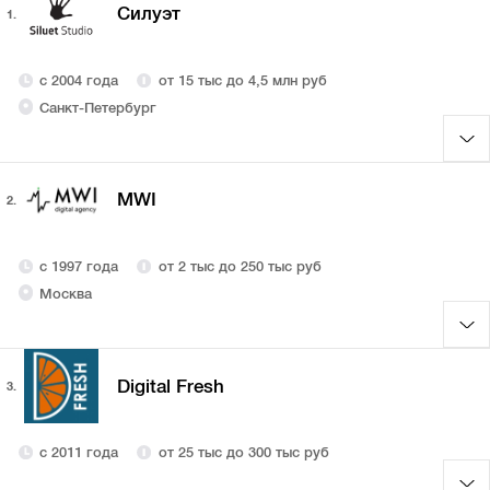
Силуэт
1.
с 2004 года
от 15 тыс до 4,5 млн руб
Санкт-Петербург
MWI
2.
с 1997 года
от 2 тыс до 250 тыс руб
Москва
Digital Fresh
3.
с 2011 года
от 25 тыс до 300 тыс руб