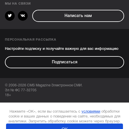
МЫ НА СВЯЗИ
Написать нам
ПЕРСОНАЛЬНАЯ РАССЫЛКА
Настройти подписку и получайте важную для вас информацию
Подписаться
© 2006-2026 CMS Magazine Электронное СМИ.
Эл № ФС 77-32705
18+
Нажмите «ОК», если вы соглашаетесь с
условиями
обработки
cookie и ваших данных о поведении на сайте, необходимых для
аналитики. Запретить обработку cookie можете через браузер.