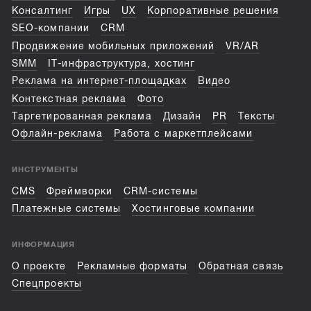
Консалтинг
Игры
UX
Корпоративные решения
SEO-компании
CRM
Продвижение мобильных приложений
VR/AR
SMM
IT-инфраструктура, хостинг
Реклама на интернет-площадках
Видео
Контекстная реклама
Фото
Таргетированная реклама
Дизайн
PR
Тексты
Офлайн-реклама
Работа с маркетплейсами
ИНСТРУМЕНТЫ
CMS
Фреймворки
CRM-системы
Платежные системы
Хостинговые компании
ИНФОРМАЦИЯ
О проекте
Рекламные форматы
Обратная связь
Спецпроекты