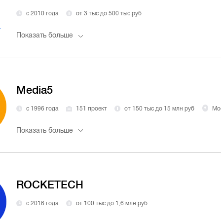
с 2010 года
от 3 тыс до 500 тыс руб
Показать больше
Media5
с 1996 года
151 проект
от 150 тыс до 15 млн руб
Мо
Показать больше
ROCKETECH
с 2016 года
от 100 тыс до 1,6 млн руб