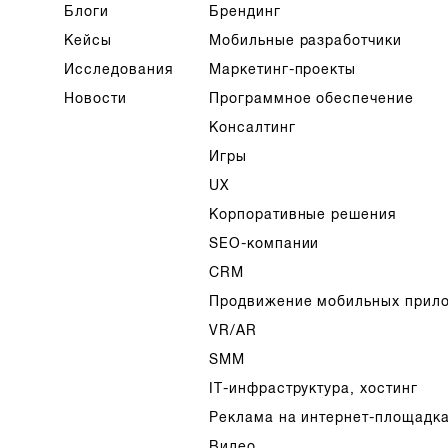
Блоги
Брендинг
Кейсы
Мобильные разработчики
Исследования
Маркетинг-проекты
Новости
Программное обеспечение
Консалтинг
Игры
UX
Корпоративные решения
SEO-компании
CRM
Продвижение мобильных прил
VR/AR
SMM
IT-инфраструктура, хостинг
Реклама на интернет-площадк
Видео