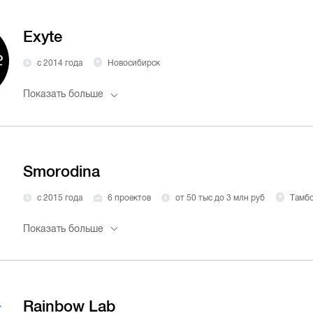
Exyte
с 2014 года
Новосибирск
Показать больше
Smorodina
с 2015 года
6 проектов
от 50 тыс до 3 млн руб
Тамб
Показать больше
Rainbow Lab