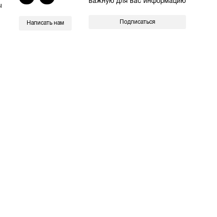
важную для вас информацию
ы
Подписаться
Написать нам