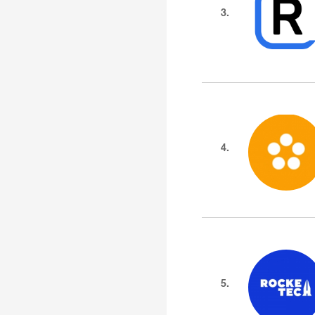
3.
4.
5.