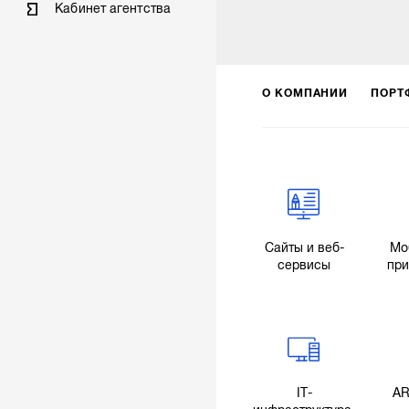
Кабинет агентства
О КОМПАНИИ
ПОРТ
Сайты и веб-
Мо
сервисы
пр
IT-
AR