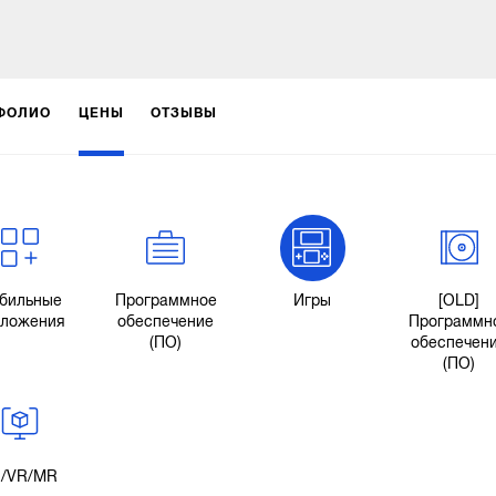
ФОЛИО
ЦЕНЫ
ОТЗЫВЫ
бильные
Программное
Игры
[OLD]
иложения
обеспечение
Программн
(ПО)
обеспечен
(ПО)
/VR/MR