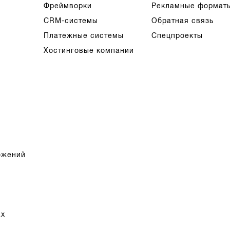
Фреймворки
Рекламные формат
CRM-системы
Обратная связь
Платежные системы
Спецпроекты
Хостинговые компании
ожений
ах