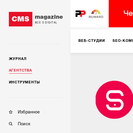
magazine
CMS
ВСЕ О DIGITAL
ВЕБ-СТУДИИ
SEO-КОМ
ЖУРНАЛ
КОРПОРАТИВНЫЕ РЕШЕН
АГЕНТСТВА
ИНСТРУМЕНТЫ
РЕКЛАМА НА ИНТЕРНЕТ-
КОНСАЛТИНГ
VR/AR
Избранное
Поиск