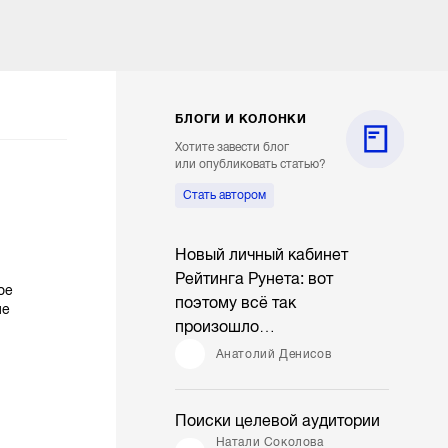
БЛОГИ И КОЛОНКИ
Хотите завести блог
или опубликовать статью?
Стать автором
Новый личный кабинет
Рейтинга Рунета: вот
ое
поэтому всё так
ие
произошло…
Анатолий Денисов
Поиски целевой аудитории
Натали Соколова