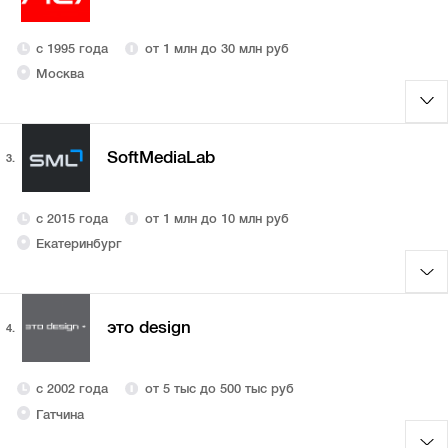
с 1995 года
от 1 млн до 30 млн руб
Москва
SoftMediaLab
3.
с 2015 года
от 1 млн до 10 млн руб
Екатеринбург
это design
4.
с 2002 года
от 5 тыс до 500 тыс руб
Гатчина