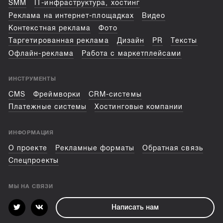
SMM
IT-инфраструктура, хостинг
Реклама на интернет-площадках
Видео
Контекстная реклама
Фото
Таргетированная реклама
Дизайн
PR
Тексты
Офлайн-реклама
Работа с маркетплейсами
ИНСТРУМЕНТЫ
CMS
Фреймворки
CRM-системы
Платежные системы
Хостинговые компании
ИНФОРМАЦИЯ
О проекте
Рекламные форматы
Обратная связь
Спецпроекты
МЫ НА СВЯЗИ
Написать нам