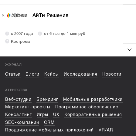
АйТи Решения
5.
с 2007 года
от 6 тыс до 1 млн руб
Кострома
ЖУРНАЛ
Статьи
Блоги
Кейсы
Исследования
Новости
АГЕНТСТВА
Веб-студии
Брендинг
Мобильные разработчики
Маркетинг-проекты
Программное обеспечение
Консалтинг
Игры
UX
Корпоративные решения
SEO-компании
CRM
Продвижение мобильных приложений
VR/AR