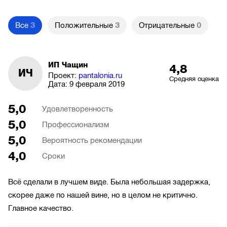
Все
3
Положительные
3
Отрицательные
0
ИП Чащин
4,8
ИЧ
Проект:
pantalonia.ru
Средняя оценка
Дата:
9 февраля 2019
5,0
Удовлетворенность
5,0
Профессионализм
5,0
Вероятность рекомендации
4,0
Сроки
Всё сделали в лучшем виде. Была небольшая задержка,
скорее даже по нашей вине, но в целом не критично.
Главное качество.