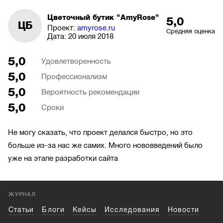
Цветочный бутик "AmyRose"
5,0
ЦБ
Проект:
amyrose.ru
Средняя оценка
Дата:
20 июля 2018
5,0
Удовлетворенность
5,0
Профессионализм
5,0
Вероятность рекомендации
5,0
Сроки
Не могу сказать, что проект делался быстро, но это
больше из-за нас же самих. Много нововведений было
уже на этапе разработки сайта
ЖУРНАЛ
Статьи
Блоги
Кейсы
Исследования
Новости