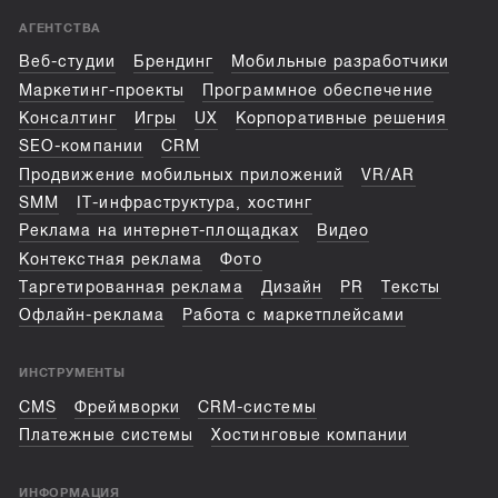
АГЕНТСТВА
Веб-студии
Брендинг
Мобильные разработчики
Маркетинг-проекты
Программное обеспечение
Консалтинг
Игры
UX
Корпоративные решения
SEO-компании
CRM
Продвижение мобильных приложений
VR/AR
SMM
IT-инфраструктура, хостинг
Реклама на интернет-площадках
Видео
Контекстная реклама
Фото
Таргетированная реклама
Дизайн
PR
Тексты
Офлайн-реклама
Работа с маркетплейсами
ИНСТРУМЕНТЫ
CMS
Фреймворки
CRM-системы
Платежные системы
Хостинговые компании
ИНФОРМАЦИЯ