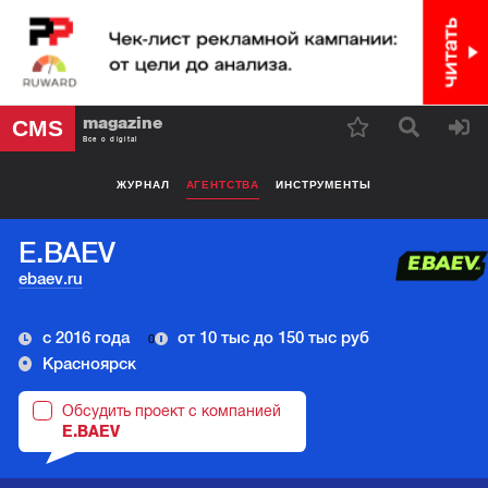
magazine
CMS
Все о digital
ЖУРНАЛ
АГЕНТСТВА
ИНСТРУМЕНТЫ
E.BAEV
ebaev.ru
с 2016 года
от 10 тыс до 150 тыс руб
0
Красноярск
Обсудить проект с компанией
E.BAEV