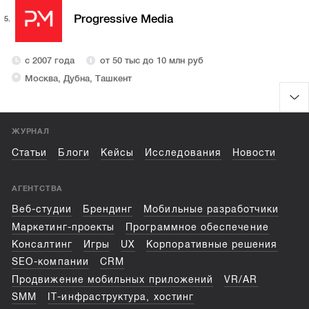
Progressive Media
5.
с 2007 года
от 50 тыс до 10 млн руб
Москва, Дубна, Ташкент
ЖУРНАЛ
Статьи
Блоги
Кейсы
Исследования
Новости
АГЕНТСТВА
Веб-студии
Брендинг
Мобильные разработчики
Маркетинг-проекты
Программное обеспечение
Консалтинг
Игры
UX
Корпоративные решения
SEO-компании
CRM
Продвижение мобильных приложений
VR/AR
SMM
IT-инфраструктура, хостинг