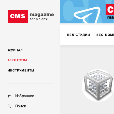
magazine
CMS
ВСЕ О DIGITAL
ВЕБ-СТУДИИ
SEO-КОМ
ЖУРНАЛ
КОРПОРАТИВНЫЕ РЕШЕН
АГЕНТСТВА
ИНСТРУМЕНТЫ
РЕКЛАМА НА ИНТЕРНЕТ-
КОНСАЛТИНГ
VR/AR
Избранное
Поиск