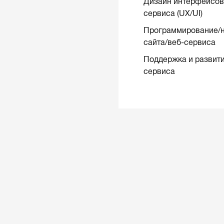
Дизайн интерфейсов 
сервиса (UX/UI)
Программирование/н
сайта/веб-сервиса
Поддержка и развити
сервиса