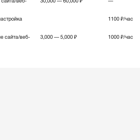
сайта/веб-
30,000 — 60,000 ₽
—
астройка
1100
₽/час
е сайта/веб-
3,000 — 5,000 ₽
1000
₽/час