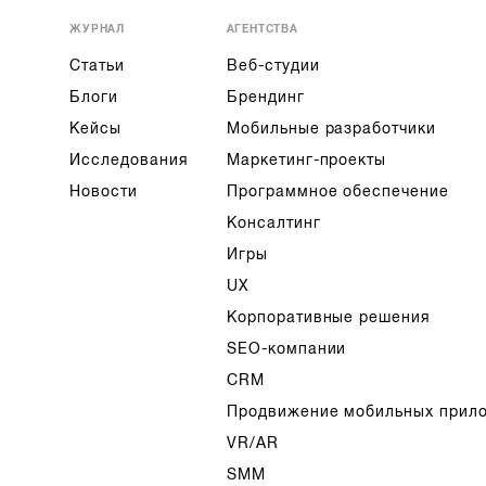
ЖУРНАЛ
АГЕНТСТВА
Статьи
Веб-студии
Блоги
Брендинг
Кейсы
Мобильные разработчики
Исследования
Маркетинг-проекты
Новости
Программное обеспечение
Консалтинг
Игры
UX
Корпоративные решения
SEO-компании
CRM
Продвижение мобильных прил
VR/AR
SMM