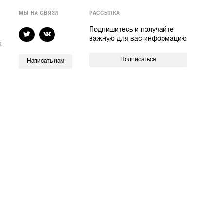
МЫ НА СВЯЗИ
РАССЫЛКА
Подпишитесь и получайте
важную для вас информацию
ы
Подписаться
Написать нам