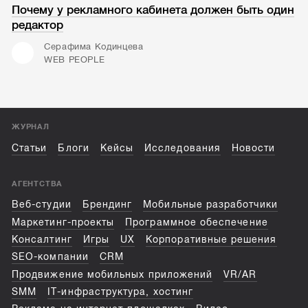
Почему у рекламного кабинета должен быть один
редактор
Серафима Кодинцева
WEB PEOPLE
ЖУРНАЛ
Статьи
Блоги
Кейсы
Исследования
Новости
АГЕНТСТВА
Веб-студии
Брендинг
Мобильные разработчики
Маркетинг-проекты
Программное обеспечение
Консалтинг
Игры
UX
Корпоративные решения
SEO-компании
CRM
Продвижение мобильных приложений
VR/AR
SMM
IT-инфраструктура, хостинг