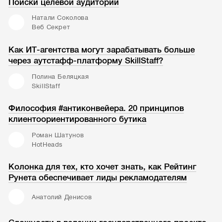
Поиски целевой аудитории
Натали Соколова
Веб Секрет
Как ИТ-агентства могут зарабатывать больше
через аутстафф-платформу SkillStaff?
Полина Беляцкая
SkillStaff
Философия #антиконвейера. 20 принципов
клиентоориентированного бутика
Роман Шатунов
HotHeads
Колонка для тех, кто хочет знать, как Рейтинг
Рунета обеспечивает лиды рекламодателям
Анатолий Денисов