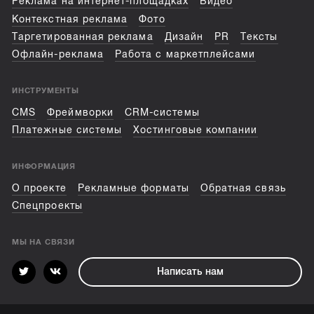
Реклама на интернет-площадках
Видео
Контекстная реклама
Фото
Таргетированная реклама
Дизайн
PR
Тексты
Офлайн-реклама
Работа с маркетплейсами
ИНСТРУМЕНТЫ
CMS
Фреймворки
CRM-системы
Платежные системы
Хостинговые компании
ИНФОРМАЦИЯ
О проекте
Рекламные форматы
Обратная связь
Спецпроекты
МЫ НА СВЯЗИ
Написать нам