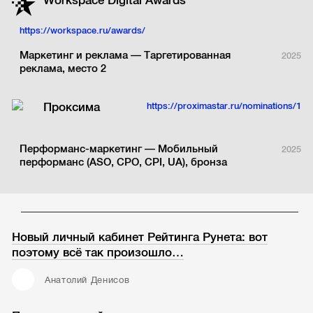
Workspace Digital Аwards
https://workspace.ru/awards/
Маркетинг и реклама — Таргетированная
2025
реклама, место 2
Проксима
https://proximastar.ru/nominations/1
Перформанс-маркетинг — Мобильный
2025
перформанс (ASO, CPO, CPI, UA), бронза
Новый личный кабинет Рейтинга Рунета: вот
поэтому всё так произошло…
Анатолий Денисов