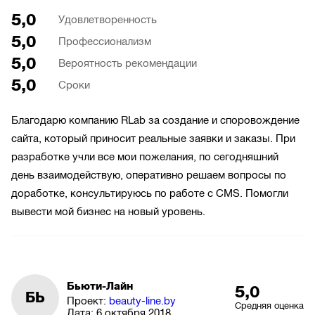
5,0
Удовлетворенность
5,0
Профессионализм
5,0
Вероятность рекомендации
5,0
Сроки
Благодарю компанию RLab за создание и споровождение
сайта, который приносит реальные заявки и заказы. При
разработке учли все мои пожелания, по сегодняшний
день взаимодействую, оперативно решаем вопросы по
доработке, консультируюсь по работе с CMS. Помогли
вывести мой бизнес на новый уровень.
Бьюти-Лайн
5,0
БЬ
Проект:
beauty-line.by
Средняя оценка
Дата:
6 октября 2018