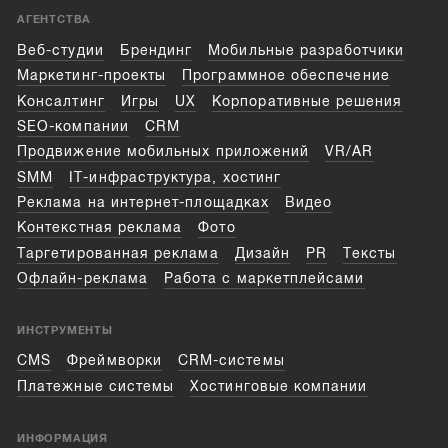
АГЕНТСТВА
Веб-студии
Брендинг
Мобильные разработчики
Маркетинг-проекты
Программное обеспечение
Консалтинг
Игры
UX
Корпоративные решения
SEO-компании
CRM
Продвижение мобильных приложений
VR/AR
SMM
IT-инфраструктура, хостинг
Реклама на интернет-площадках
Видео
Контекстная реклама
Фото
Таргетированная реклама
Дизайн
PR
Тексты
Офлайн-реклама
Работа с маркетплейсами
ИНСТРУМЕНТЫ
CMS
Фреймворки
CRM-системы
Платежные системы
Хостинговые компании
ИНФОРМАЦИЯ