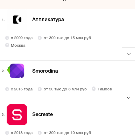
Аппликатура
1.
с 2009 года
от 300 тыс до 15 млн руб
Москва
Smorodina
2.
с 2015 года
от 50 тыс до 3 млн руб
Тамбов
Secreate
3.
с 2018 года
от 300 тыс до 10 млн руб