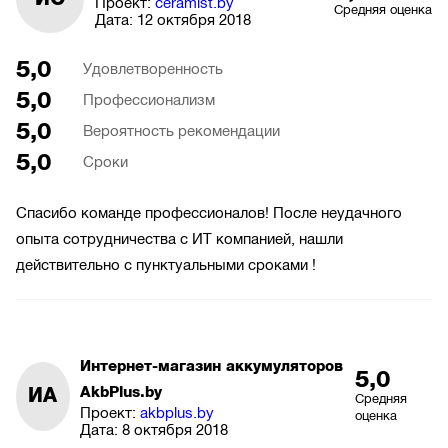
Проект:
ceramist.by
Средняя оценка
Дата:
12 октября 2018
5,0
Удовлетворенность
5,0
Профессионализм
5,0
Вероятность рекомендации
5,0
Сроки
Спасибо команде профессионалов! После неудачного
опыта сотрудничества с ИТ компанией, нашли
действительно с пунктуальными сроками !
Интернет-магазин аккумуляторов
5,0
ИА
AkbPlus.by
Средняя
Проект:
akbplus.by
оценка
Дата:
8 октября 2018