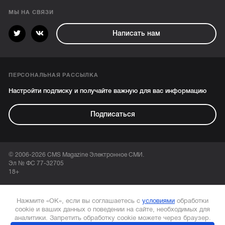
МЫ НА СВЯЗИ
Написать нам
ПЕРСОНАЛЬНАЯ РАССЫЛКА
Настройти подписку и получайте важную для вас информацию
Подписаться
© 2006-2026 CMS Magazine Электронное СМИ.
Эл № ФС 77-32705
18+
Нажмите «ОК», если вы соглашаетесь с
условиями
обработки
cookie и ваших данных о поведении на сайте, необходимых для
аналитики. Запретить обработку cookie можете через браузер.