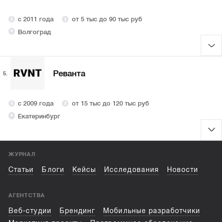
с 2011 года
от 5 тыс до 90 тыс руб
Волгоград
Реванта
5.
с 2009 года
от 15 тыс до 120 тыс руб
Екатеринбург
ЖУРНАЛ
Статьи
Блоги
Кейсы
Исследования
Новости
АГЕНТСТВА
Веб-студии
Брендинг
Мобильные разработчики