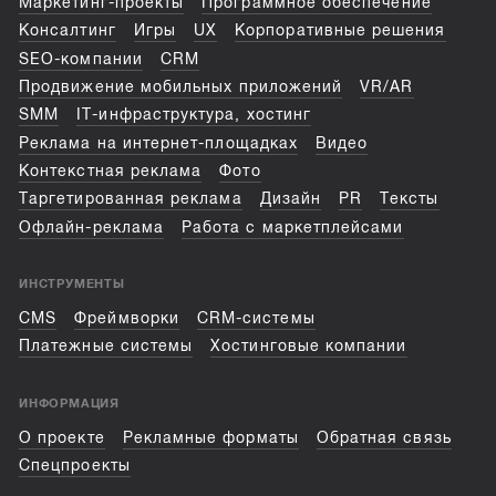
Маркетинг-проекты
Программное обеспечение
Консалтинг
Игры
UX
Корпоративные решения
SEO-компании
CRM
Продвижение мобильных приложений
VR/AR
SMM
IT-инфраструктура, хостинг
Реклама на интернет-площадках
Видео
Контекстная реклама
Фото
Таргетированная реклама
Дизайн
PR
Тексты
Офлайн-реклама
Работа с маркетплейсами
ИНСТРУМЕНТЫ
CMS
Фреймворки
CRM-системы
Платежные системы
Хостинговые компании
ИНФОРМАЦИЯ
О проекте
Рекламные форматы
Обратная связь
Спецпроекты