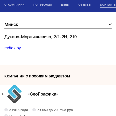
О КОМПАНИИ
ПОРТФОЛИО
ЦЕНЫ
ОТЗЫВЫ
КОНТАКТ
Дунина-Марцинкевича, 2/1-2Н, 219
redfox.by
КОМПАНИИ С ПОХОЖИМ БЮДЖЕТОМ
«СеоГрафика»
1.
с 2013 года
от 650 до 200 тыс руб