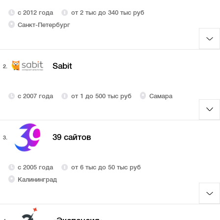
с 2012 года
от 2 тыс до 340 тыс руб
Санкт-Петербург
Sabit
2.
с 2007 года
от 1 до 500 тыс руб
Самара
39 сайтов
3.
с 2005 года
от 6 тыс до 50 тыс руб
Калининград