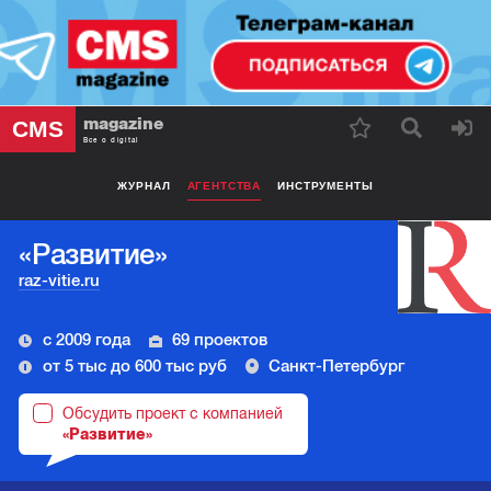
magazine
CMS
Все о digital
ЖУРНАЛ
АГЕНТСТВА
ИНСТРУМЕНТЫ
«Развитие»
raz-vitie.ru
с 2009 года
69 проектов
от 5 тыс до 600 тыс руб
Санкт-Петербург
Обсудить проект с компанией
«Развитие»