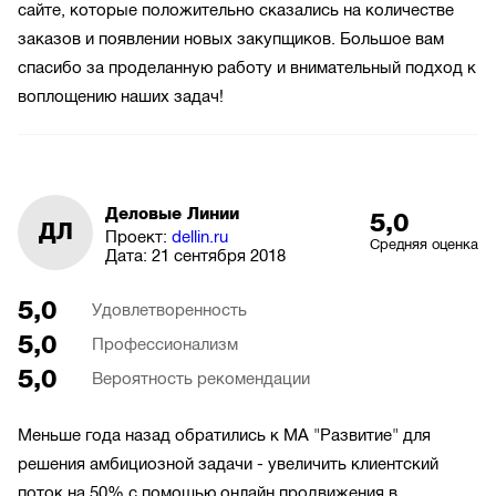
сайте, которые положительно сказались на количестве
заказов и появлении новых закупщиков. Большое вам
спасибо за проделанную работу и внимательный подход к
воплощению наших задач!
Деловые Линии
5,0
ДЛ
Проект:
dellin.ru
Средняя оценка
Дата:
21 сентября 2018
5,0
Удовлетворенность
5,0
Профессионализм
5,0
Вероятность рекомендации
Меньше года назад обратились к МА "Развитие" для
решения амбициозной задачи - увеличить клиентский
поток на 50% с помощью онлайн продвижения в