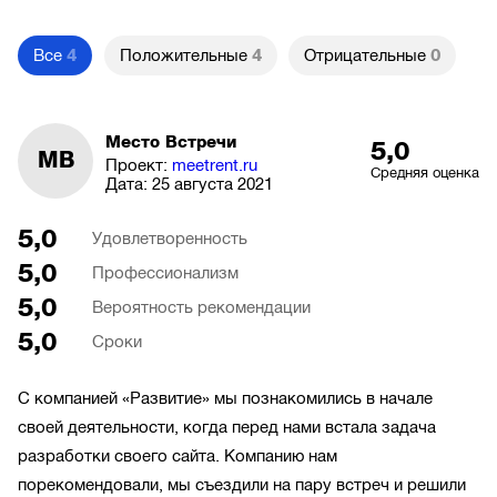
Все
4
Положительные
4
Отрицательные
0
Место Встречи
5,0
МВ
Проект:
meetrent.ru
Средняя оценка
Дата:
25 августа 2021
5,0
Удовлетворенность
5,0
Профессионализм
5,0
Вероятность рекомендации
5,0
Сроки
С компанией «Развитие» мы познакомились в начале
своей деятельности, когда перед нами встала задача
разработки своего сайта. Компанию нам
порекомендовали, мы съездили на пару встреч и решили