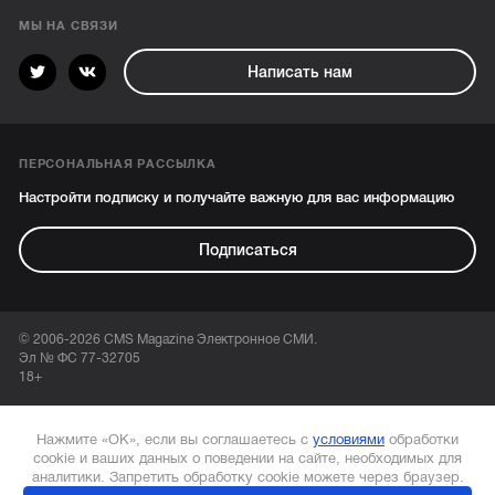
МЫ НА СВЯЗИ
Написать нам
ПЕРСОНАЛЬНАЯ РАССЫЛКА
Настройти подписку и получайте важную для вас информацию
Подписаться
© 2006-2026 CMS Magazine Электронное СМИ.
Эл № ФС 77-32705
18+
Нажмите «ОК», если вы соглашаетесь с
условиями
обработки
cookie и ваших данных о поведении на сайте, необходимых для
аналитики. Запретить обработку cookie можете через браузер.