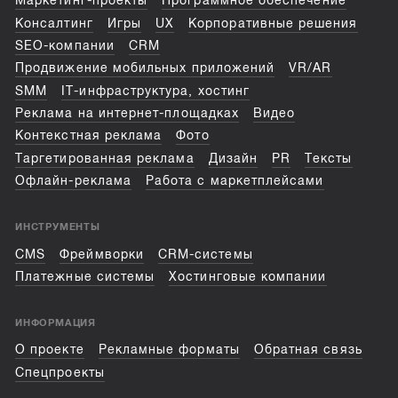
Маркетинг-проекты
Программное обеспечение
Консалтинг
Игры
UX
Корпоративные решения
SEO-компании
CRM
Продвижение мобильных приложений
VR/AR
SMM
IT-инфраструктура, хостинг
Реклама на интернет-площадках
Видео
Контекстная реклама
Фото
Таргетированная реклама
Дизайн
PR
Тексты
Офлайн-реклама
Работа с маркетплейсами
ИНСТРУМЕНТЫ
CMS
Фреймворки
CRM-системы
Платежные системы
Хостинговые компании
ИНФОРМАЦИЯ
О проекте
Рекламные форматы
Обратная связь
Спецпроекты