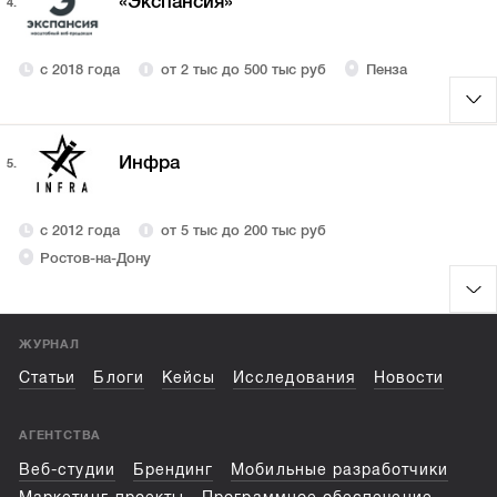
«Экспансия»
4.
с 2018 года
от 2 тыс до 500 тыс руб
Пенза
Инфра
5.
с 2012 года
от 5 тыс до 200 тыс руб
Ростов-на-Дону
ЖУРНАЛ
Статьи
Блоги
Кейсы
Исследования
Новости
АГЕНТСТВА
Веб-студии
Брендинг
Мобильные разработчики