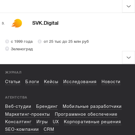
SVK.Digital
3.
с 1999 года
от 25 тыс до 25 млн руб
Зеленоград
ЖУРНАЛ
Статьи
Блоги
Кейсы
Исследования
Новости
АГЕНТСТВА
Веб-студии
Брендинг
Мобильные разработчики
Маркетинг-проекты
Программное обеспечение
Консалтинг
Игры
UX
Корпоративные решения
SEO-компании
CRM