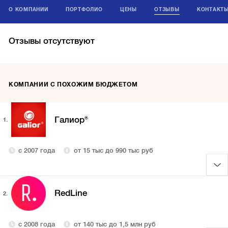
О КОМПАНИИ
ПОРТФОЛИО
ЦЕНЫ
ОТЗЫВЫ
КОНТАКТ
Отзывы отсутствуют
КОМПАНИИ С ПОХОЖИМ БЮДЖЕТОМ
Галиор®
1.
с 2007 года
от 15 тыс до 990 тыс руб
RedLine
2.
с 2008 года
от 140 тыс до 1,5 млн руб