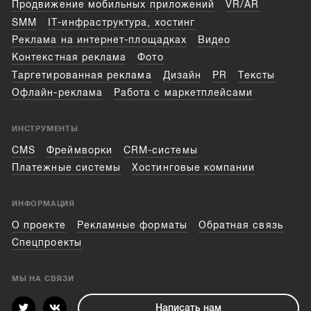
Продвижение мобильных приложений
VR/AR
SMM
IT-инфраструктура, хостинг
Реклама на интернет-площадках
Видео
Контекстная реклама
Фото
Таргетированная реклама
Дизайн
PR
Тексты
Офлайн-реклама
Работа с маркетплейсами
ИНСТРУМЕНТЫ
CMS
Фреймворки
CRM-системы
Платежные системы
Хостинговые компании
ИНФОРМАЦИЯ
О проекте
Рекламные форматы
Обратная связь
Спецпроекты
МЫ НА СВЯЗИ
Написать нам