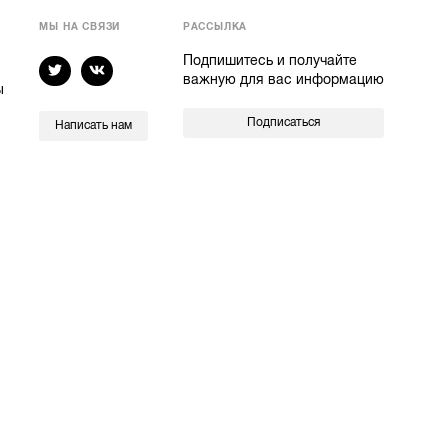
МЫ НА СВЯЗИ
РАССЫЛКА
Подпишитесь и получайте
важную для вас информацию
ы
Подписаться
Написать нам