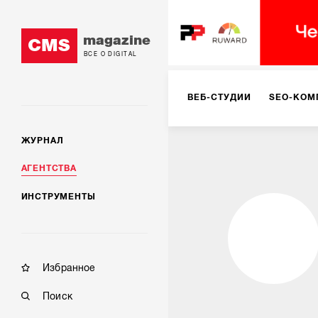
magazine
CMS
ВСЕ О DIGITAL
ВЕБ-СТУДИИ
SEO-КОМ
ЖУРНАЛ
КОРПОРАТИВНЫЕ РЕШЕН
АГЕНТСТВА
ИНСТРУМЕНТЫ
РЕКЛАМА НА ИНТЕРНЕТ-
КОНСАЛТИНГ
VR/AR
Избранное
Поиск