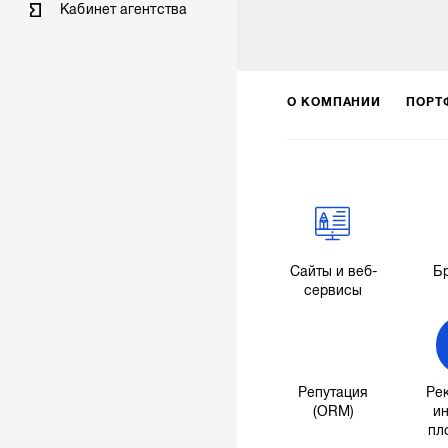
Кабинет агентства
О КОМПАНИИ
ПОРТ
Сайты и веб-
Б
сервисы
Репутация
Ре
(ORM)
ин
пл