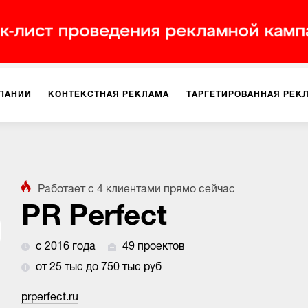
ПАНИИ
КОНТЕКСТНАЯ РЕКЛАМА
ТАРГЕТИРОВАННАЯ РЕК
ИЯ
ДИЗАЙН
БРЕНДИНГ
SMM
МАРКЕТИНГ-ПРОЕКТЫ
Работает с
4
клиентами
прямо сейчас
ПЛОЩАДКАХ
РАБОТА С МАРКЕТПЛЕЙСАМИ
ФОТО
ПРОД
PR Perfect
с 2016 года
49 проектов
ИГРЫ
ОФЛАЙН-РЕКЛАМА
от 25 тыс до 750 тыс руб
prperfect.ru